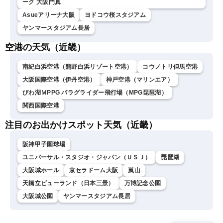
ーク 大阪門真
Asueアリーナ大阪
ヨドコウ桜スタジアム
ヤンマースタジアム長居
空港の天気（近畿）
南紀白浜空港（熊野白浜リゾート空港）
コウノトリ但馬空港
大阪国際空港（伊丹空港）
神戸空港（マリンエア）
びわ湖ＭPPG パラグライダー飛行場（MPG琵琶湖）
関西国際空港
注目のお出かけスポット天気（近畿）
阪神甲子園球場
ユニバーサル・スタジオ・ジャパン（ＵＳＪ）
琵琶湖
大阪城ホール
京セラドーム大阪
嵐山
天橋立ビューランド（日本三景）
万博記念公園
大阪城公園
ヤンマースタジアム長居