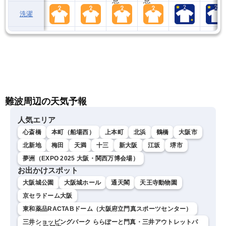
洗濯
難波周辺の天気予報
人気エリア
心斎橋
本町（船場西）
上本町
北浜
鶴橋
大阪市
北新地
梅田
天満
十三
新大阪
江坂
堺市
夢洲（EXPO 2025 大阪・関西万博会場）
お出かけスポット
大阪城公園
大阪城ホール
通天閣
天王寺動物園
京セラドーム大阪
東和薬品RACTABドーム（大阪府立門真スポーツセンター）
三井ショッピングパーク ららぽーと門真・三井アウトレットパ