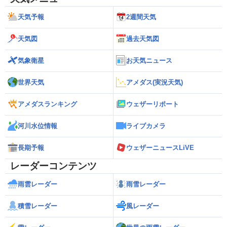
天気予報
2週間天気
天気図
過去天気図
気象衛星
お天気ニュース
世界天気
アメダス(実況天気)
アメダスランキング
ウェザーリポート
河川水位情報
ライブカメラ
長期予報
ウェザーニュースLiVE
レーダーコンテンツ
雨雲レーダー
雨雪レーダー
積雪レーダー
風レーダー