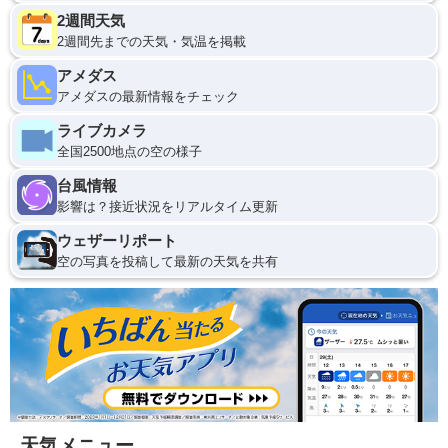
2週間天気
2週間先までの天気・気温を掲載
アメダス
アメダスの最新情報をチェック
ライブカメラ
全国2500地点の空の様子
台風情報
影響は？接近状況をリアルタイム更新
ウェザーリポート
空の写真を投稿して最新の天気を共有
天気メニュー