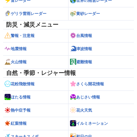
雷レーダー
世界の雨雲レーダー
ゲリラ雷雨レーダー
黄砂レーダー
防災・減災メニュー
警報・注意報
台風情報
地震情報
津波情報
火山情報
避難情報
自然・季節・レジャー情報
花粉飛散情報
さくら開花情報
ほたる情報
あじさい情報
熱中症予報
花火天気
紅葉情報
イルミネーション
スキー＆スノボ
初日の出