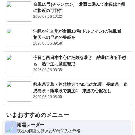
台風15号(チャンホン) 北西に進んで来週は本州
に接近の可能性
2026.08.06 10:22
沖縄から九州が台風13号(ドルフィン)の強風域
荒天への早めの警戒を
2026.08.06 09:58
今日も西日本中心に危険な暑さ 酷暑に迫る予想
も 熱中症に厳重警戒
2026.08.06 08:35
熊本県天草・芦北地方でM5.1の地震 長崎県・鹿
児島県・熊本県で震度4 津波の心配なし
2026.08.06 08:05
いまおすすめのメニュー
雨雲レーダー
現在の雨雲の動きと60時間先の予報