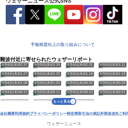
ウェザーニュース公式SNS
予報精度向上の取り組みについて
難波付近に寄せられたウェザーリポート
8月6日(木)02:37
8月6日(木)02:35
8月6日(木)02:31
8月6日(木)02:11
8月6日(木)01:27
8月6日(木)01:25
8月6日(木)01:19
8月6日(木)01:19
8月6日(木)01:08
8月6日(木)01:02
8月6日(木)00:32
8月6日(木)00:29
8月6日(木)00:15
8月6日(木)00:11
8月6日(木)00:10
8月6日(木)00:01
8月6日(木)00:00
8月5日(水)23:46
8月5日(水)23:43
もっと見る
会社概要
利用規約
プライバシーポリシー
特定商取引法の表記
外部送信先
ご利
ウェザーニュース