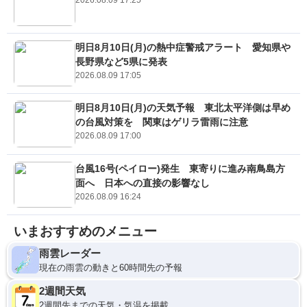
2026.08.09 17:25
明日8月10日(月)の熱中症警戒アラート 愛知県や
長野県など5県に発表
2026.08.09 17:05
明日8月10日(月)の天気予報 東北太平洋側は早め
の台風対策を 関東はゲリラ雷雨に注意
2026.08.09 17:00
台風16号(ペイロー)発生 東寄りに進み南鳥島方
面へ 日本への直接の影響なし
2026.08.09 16:24
いまおすすめのメニュー
雨雲レーダー
現在の雨雲の動きと60時間先の予報
2週間天気
2週間先までの天気・気温を掲載