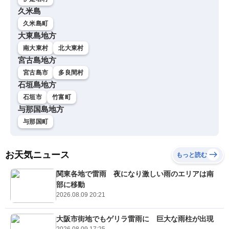
久米島
久米島町
大東島地方
南大東村
北大東村
宮古島地方
宮古島市
多良間村
石垣島地方
石垣市
竹富町
与那国島地方
与那国町
お天気ニュース
もっと読む
関東各地で雷雨 夜になり激しい雨のエリアは南
部に移動
2026.08.09 20:21
大阪市街地でもゲリラ雷雨に 巨大な雨柱が出現