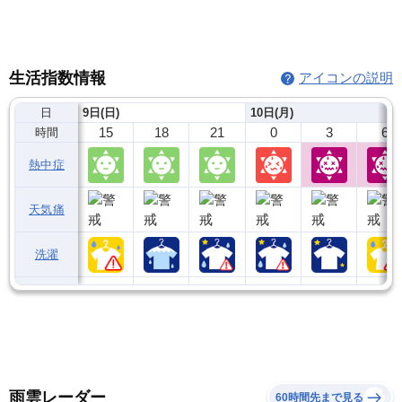
生活指数情報
アイコンの説明
日
9日(日)
10日(月)
15
18
21
0
3
6
時間
熱中症
天気痛
洗濯
雨雲レーダー
60時間先まで見る