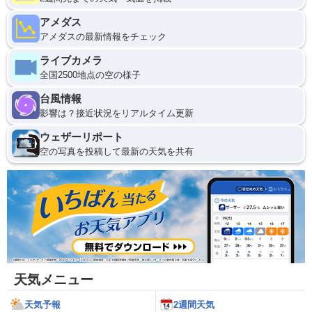
アメダス
アメダスの最新情報をチェック
ライブカメラ
全国2500地点の空の様子
台風情報
影響は？接近状況をリアルタイム更新
ウェザーリポート
空の写真を投稿して最新の天気を共有
天気メニュー
天気予報
2週間天気