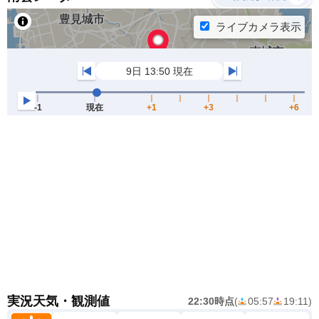
実況天気・観測値
22:30時点
(
05:57
19:11
)