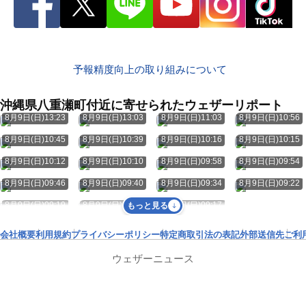
予報精度向上の取り組みについて
沖縄県八重瀬町付近に寄せられたウェザーリポート
8月9日(日)13:23
8月9日(日)13:03
8月9日(日)11:03
8月9日(日)10:56
8月9日(日)10:45
8月9日(日)10:39
8月9日(日)10:16
8月9日(日)10:15
8月9日(日)10:12
8月9日(日)10:10
8月9日(日)09:58
8月9日(日)09:54
8月9日(日)09:46
8月9日(日)09:40
8月9日(日)09:34
8月9日(日)09:22
8月9日(日)09:19
8月9日(日)09:18
8月9日(日)09:17
もっと見る
会社概要
利用規約
プライバシーポリシー
特定商取引法の表記
外部送信先
ご利
ウェザーニュース