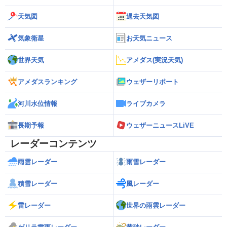
天気図
過去天気図
気象衛星
お天気ニュース
世界天気
アメダス(実況天気)
アメダスランキング
ウェザーリポート
河川水位情報
ライブカメラ
長期予報
ウェザーニュースLiVE
レーダーコンテンツ
雨雲レーダー
雨雪レーダー
積雪レーダー
風レーダー
雷レーダー
世界の雨雲レーダー