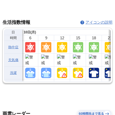
生活指数情報
アイコンの説明
日
10日(月)
6
9
12
15
18
21
時間
熱中症
天気痛
洗濯
雨雲レーダー
60時間先まで見る