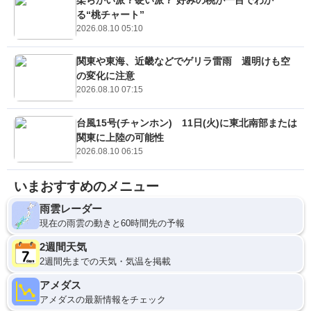
る“桃チャート”
2026.08.10 05:10
関東や東海、近畿などでゲリラ雷雨 週明けも空
の変化に注意
2026.08.10 07:15
台風15号(チャンホン) 11日(火)に東北南部または
関東に上陸の可能性
2026.08.10 06:15
いまおすすめのメニュー
雨雲レーダー
現在の雨雲の動きと60時間先の予報
2週間天気
2週間先までの天気・気温を掲載
アメダス
アメダスの最新情報をチェック