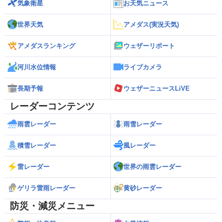
気象衛星
お天気ニュース
世界天気
アメダス(実況天気)
アメダスランキング
ウェザーリポート
河川水位情報
ライブカメラ
長期予報
ウェザーニュースLiVE
レーダーコンテンツ
雨雲レーダー
雨雪レーダー
積雪レーダー
風レーダー
雷レーダー
世界の雨雲レーダー
ゲリラ雷雨レーダー
黄砂レーダー
防災・減災メニュー