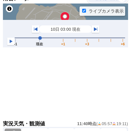
実況天気・観測値
11:40時点
(
05:57
19:11
)