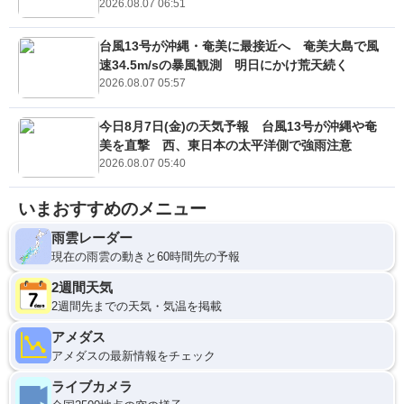
2026.08.07 06:51
台風13号が沖縄・奄美に最接近へ 奄美大島で風
速34.5m/sの暴風観測 明日にかけ荒天続く
2026.08.07 05:57
今日8月7日(金)の天気予報 台風13号が沖縄や奄
美を直撃 西、東日本の太平洋側で強雨注意
2026.08.07 05:40
いまおすすめのメニュー
雨雲レーダー
現在の雨雲の動きと60時間先の予報
2週間天気
2週間先までの天気・気温を掲載
アメダス
アメダスの最新情報をチェック
ライブカメラ