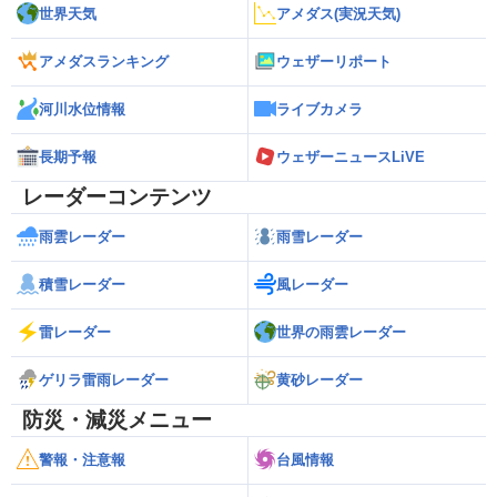
世界天気
アメダス(実況天気)
アメダスランキング
ウェザーリポート
河川水位情報
ライブカメラ
長期予報
ウェザーニュースLiVE
レーダーコンテンツ
雨雲レーダー
雨雪レーダー
積雪レーダー
風レーダー
雷レーダー
世界の雨雲レーダー
ゲリラ雷雨レーダー
黄砂レーダー
防災・減災メニュー
警報・注意報
台風情報