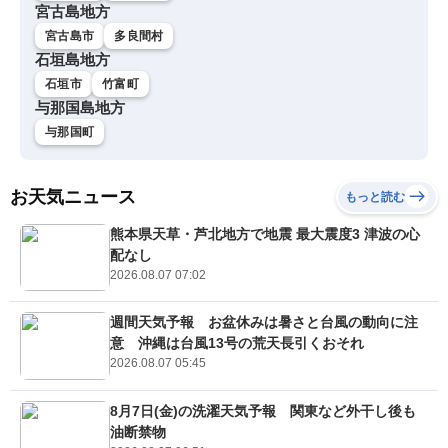
宮古島地方
宮古島市
多良間村
石垣島地方
石垣市
竹富町
与那国島地方
与那国町
お天気ニュース
もっと読む
熊本県天草・芦北地方で地震 最大震度3 津波の心
配なし
2026.08.07 07:02
週間天気予報 お盆休みは暑さと台風の動向に注
意 沖縄は台風13号の荒天長引くおそれ
2026.08.07 05:45
8月7日(金)の洗濯天気予報 関東など外干し後も
油断禁物