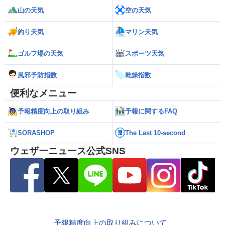
山の天気
空の天気
釣り天気
マリン天気
ゴルフ場の天気
スポーツ天気
風邪予防指数
乾燥指数
便利なメニュー
予報精度向上の取り組み
予報に関するFAQ
SORASHOP
The Last 10-second
ウェザーニュース公式SNS
予報精度向上の取り組みについて