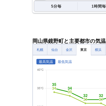
5分毎
1時間毎
岡山県鏡野町と主要都市の気温
札幌
仙台
金沢
東京
横浜
最高気温
最低気温