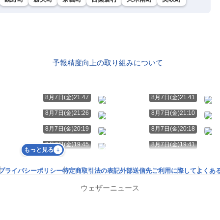
予報精度向上の取り組みについて
8月7日(金)21:47
8月7日(金)21:41
8月7日(金)21:26
8月7日(金)21:10
8月7日(金)20:19
8月7日(金)20:18
8月7日(金)19:45
8月7日(金)19:41
もっと見る
プライバシーポリシー
特定商取引法の表記
外部送信先
ご利用に際して
よくあ
ウェザーニュース