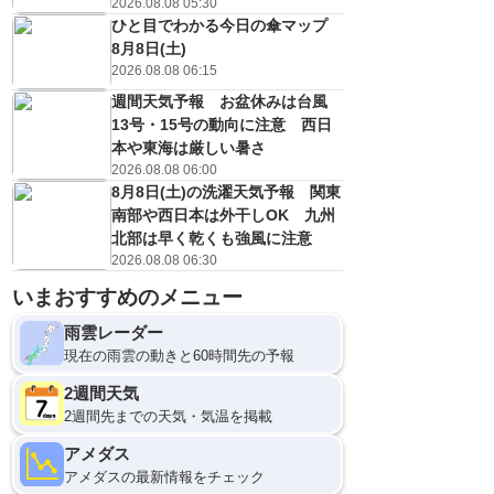
2026.08.08 05:30
ひと目でわかる今日の傘マップ
8月8日(土)
2026.08.08 06:15
週間天気予報 お盆休みは台風
13号・15号の動向に注意 西日
本や東海は厳しい暑さ
2026.08.08 06:00
8月8日(土)の洗濯天気予報 関東
南部や西日本は外干しOK 九州
北部は早く乾くも強風に注意
2026.08.08 06:30
いまおすすめのメニュー
雨雲レーダー
現在の雨雲の動きと60時間先の予報
2週間天気
2週間先までの天気・気温を掲載
アメダス
アメダスの最新情報をチェック