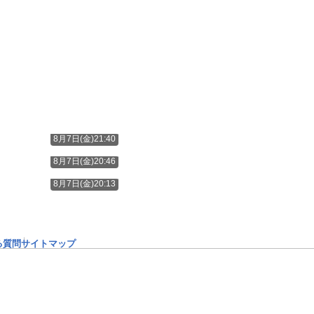
8月7日(金)21:40
8月7日(金)20:46
8月7日(金)20:13
る質問
サイトマップ