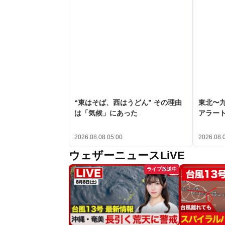
“東はそば、西はうどん” その理由
東北〜九
は「気候」にあった
アラー
2026.08.08 05:00
2026.08.
ウェザーニュースLiVE
ライブ放送中