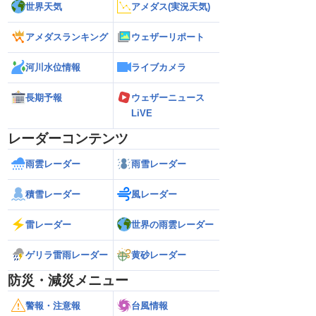
世界天気
アメダス(実況天気)
アメダスランキング
ウェザーリポート
河川水位情報
ライブカメラ
長期予報
ウェザーニュース
LiVE
レーダーコンテンツ
雨雲レーダー
雨雪レーダー
積雪レーダー
風レーダー
雷レーダー
世界の雨雲レーダー
ゲリラ雷雨レーダー
黄砂レーダー
防災・減災メニュー
警報・注意報
台風情報