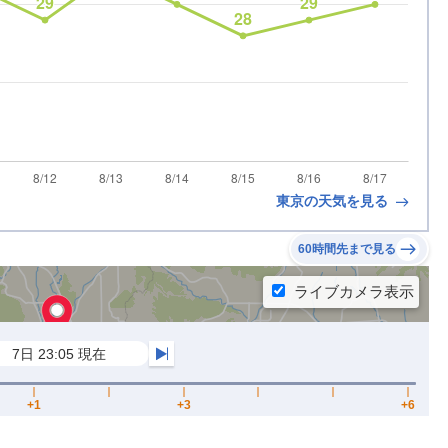
東京の天気を見る
60時間先まで見る