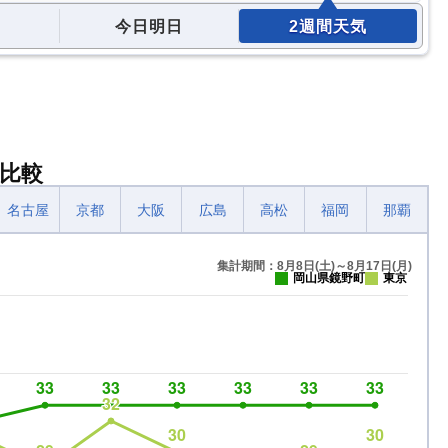
今日明日
2週間天気
比較
名古屋
京都
大阪
広島
高松
福岡
那覇
集計期間：8月8日(土)～8月17日(月)
岡山県鏡野町
東京