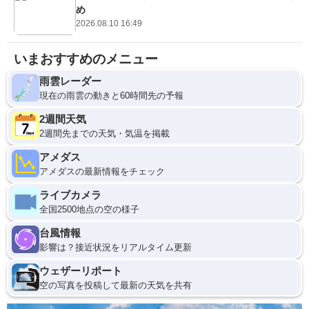
め
2026.08.10 16:49
いまおすすめのメニュー
雨雲レーダー
現在の雨雲の動きと60時間先の予報
2週間天気
2週間先までの天気・気温を掲載
アメダス
アメダスの最新情報をチェック
ライブカメラ
全国2500地点の空の様子
台風情報
影響は？接近状況をリアルタイム更新
ウェザーリポート
空の写真を投稿して最新の天気を共有