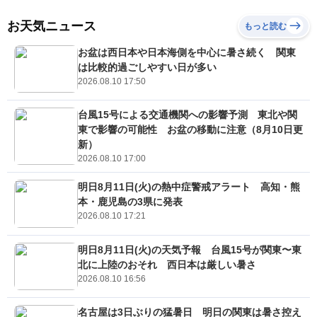
お天気ニュース
もっと読む
お盆は西日本や日本海側を中心に暑さ続く 関東
は比較的過ごしやすい日が多い
2026.08.10 17:50
台風15号による交通機関への影響予測 東北や関
東で影響の可能性 お盆の移動に注意（8月10日更
新）
2026.08.10 17:00
明日8月11日(火)の熱中症警戒アラート 高知・熊
本・鹿児島の3県に発表
2026.08.10 17:21
明日8月11日(火)の天気予報 台風15号が関東〜東
北に上陸のおそれ 西日本は厳しい暑さ
2026.08.10 16:56
名古屋は3日ぶりの猛暑日 明日の関東は暑さ控え