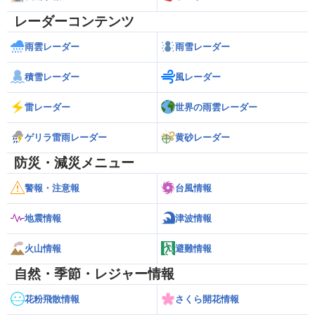
レーダーコンテンツ
雨雲レーダー
雨雪レーダー
積雪レーダー
風レーダー
雷レーダー
世界の雨雲レーダー
ゲリラ雷雨レーダー
黄砂レーダー
防災・減災メニュー
警報・注意報
台風情報
地震情報
津波情報
火山情報
避難情報
自然・季節・レジャー情報
花粉飛散情報
さくら開花情報