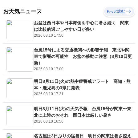
お天気ニュース
もっと読む
お盆は西日本や日本海側を中心に暑さ続く 関東
は比較的過ごしやすい日が多い
2026.08.10 17:50
台風15号による交通機関への影響予測 東北や関
東で影響の可能性 お盆の移動に注意（8月10日更
新）
2026.08.10 17:00
明日8月11日(火)の熱中症警戒アラート 高知・熊
本・鹿児島の3県に発表
2026.08.10 17:21
明日8月11日(火)の天気予報 台風15号が関東〜東
北に上陸のおそれ 西日本は厳しい暑さ
2026.08.10 16:56
名古屋は3日ぶりの猛暑日 明日の関東は暑さ控え