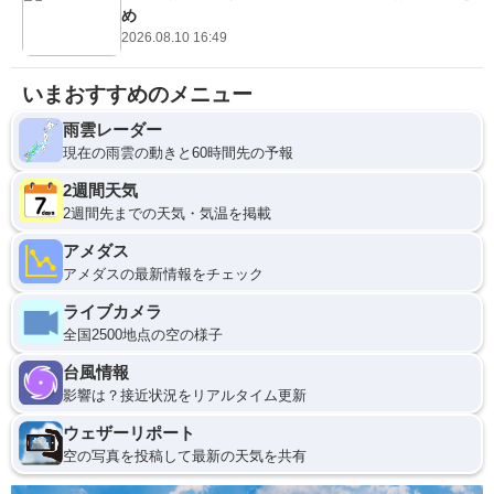
め
2026.08.10 16:49
いまおすすめのメニュー
雨雲レーダー
現在の雨雲の動きと60時間先の予報
2週間天気
2週間先までの天気・気温を掲載
アメダス
アメダスの最新情報をチェック
ライブカメラ
全国2500地点の空の様子
台風情報
影響は？接近状況をリアルタイム更新
ウェザーリポート
空の写真を投稿して最新の天気を共有