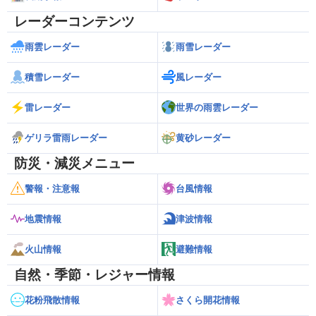
レーダーコンテンツ
雨雲レーダー
雨雪レーダー
積雪レーダー
風レーダー
雷レーダー
世界の雨雲レーダー
ゲリラ雷雨レーダー
黄砂レーダー
防災・減災メニュー
警報・注意報
台風情報
地震情報
津波情報
火山情報
避難情報
自然・季節・レジャー情報
花粉飛散情報
さくら開花情報