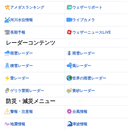
アメダスランキング
ウェザーリポート
河川水位情報
ライブカメラ
長期予報
ウェザーニュースLiVE
レーダーコンテンツ
雨雲レーダー
雨雪レーダー
積雪レーダー
風レーダー
雷レーダー
世界の雨雲レーダー
ゲリラ雷雨レーダー
黄砂レーダー
防災・減災メニュー
警報・注意報
台風情報
地震情報
津波情報