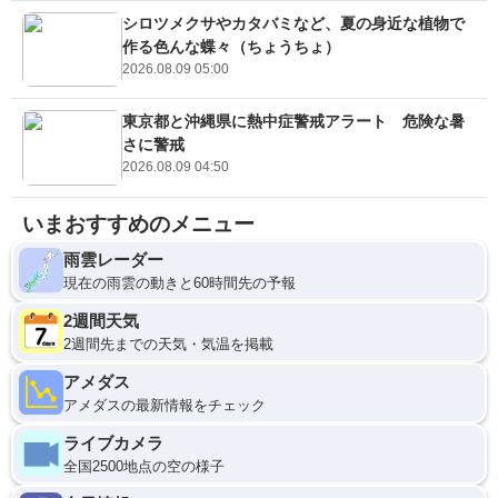
シロツメクサやカタバミなど、夏の身近な植物で
作る色んな蝶々（ちょうちょ）
2026.08.09 05:00
東京都と沖縄県に熱中症警戒アラート 危険な暑
さに警戒
2026.08.09 04:50
いまおすすめのメニュー
雨雲レーダー
現在の雨雲の動きと60時間先の予報
2週間天気
2週間先までの天気・気温を掲載
アメダス
アメダスの最新情報をチェック
ライブカメラ
全国2500地点の空の様子