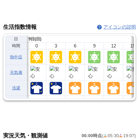
生活指数情報
アイコンの説明
日
9日(日)
0
3
6
9
12
15
時間
熱中症
天気痛
洗濯
実況天気・観測値
06:00時点
(
05:30
19:07
)