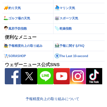
釣り天気
マリン天気
ゴルフ場の天気
スポーツ天気
風邪予防指数
乾燥指数
便利なメニュー
予報精度向上の取り組み
予報に関するFAQ
SORASHOP
The Last 10-second
ウェザーニュース公式SNS
予報精度向上の取り組みについて