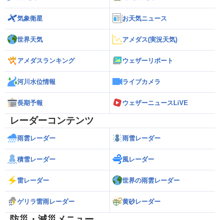
気象衛星
お天気ニュース
世界天気
アメダス(実況天気)
アメダスランキング
ウェザーリポート
河川水位情報
ライブカメラ
長期予報
ウェザーニュースLiVE
レーダーコンテンツ
雨雲レーダー
雨雪レーダー
積雪レーダー
風レーダー
雷レーダー
世界の雨雲レーダー
ゲリラ雷雨レーダー
黄砂レーダー
防災・減災メニュー