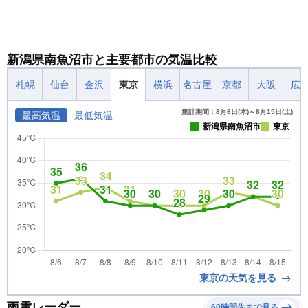
新潟県南魚沼市と主要都市の気温比較
札幌
仙台
金沢
東京
横浜
名古屋
京都
大阪
広
集計期間：8月6日(木)～8月15日(土)
最高気温
最低気温
新潟県南魚沼市
東京
東京の天気を見る
雨雲レーダー
60時間先まで見る