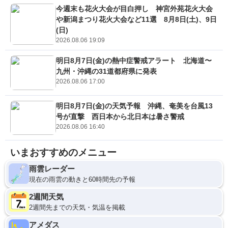
今週末も花火大会が目白押し 神宮外苑花火大会
や新潟まつり花火大会など11選 8月8日(土)、9日
(日)
2026.08.06 19:09
明日8月7日(金)の熱中症警戒アラート 北海道〜
九州・沖縄の31道都府県に発表
2026.08.06 17:00
明日8月7日(金)の天気予報 沖縄、奄美を台風13
号が直撃 西日本から北日本は暑さ警戒
2026.08.06 16:40
いまおすすめのメニュー
雨雲レーダー
現在の雨雲の動きと60時間先の予報
2週間天気
2週間先までの天気・気温を掲載
アメダス