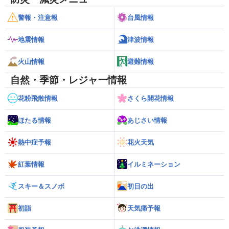
警報・注意報
台風情報
地震情報
津波情報
火山情報
避難情報
自然・季節・レジャー情報
花粉飛散情報
さくら開花情報
ほたる情報
あじさい情報
熱中症予報
花火天気
紅葉情報
イルミネーション
スキー＆スノボ
初日の出
初詣
天気痛予報