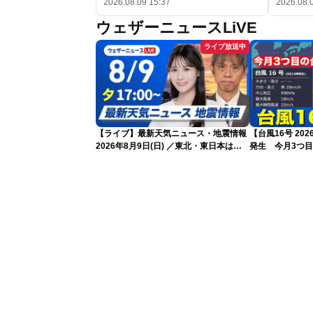
2026.08.09 15:37
2026.08.
ウェザーニュースLiVE
ライブ放送中
【ライブ】最新天気ニュース・地震情報
【台風16号 20
2026年8月9日(日) ／東北・東日本は急
発生 今月3つ
な雷雨に注意〈ウェザーニュースLiVEイ
ブニング・戸北美月／芳野達郎〉