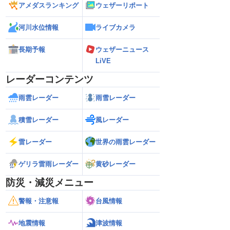
アメダスランキング
ウェザーリポート
河川水位情報
ライブカメラ
長期予報
ウェザーニュース
LiVE
レーダーコンテンツ
雨雲レーダー
雨雪レーダー
積雪レーダー
風レーダー
雷レーダー
世界の雨雲レーダー
ゲリラ雷雨レーダー
黄砂レーダー
防災・減災メニュー
警報・注意報
台風情報
地震情報
津波情報