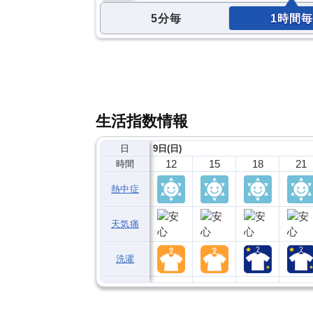
5分毎
1時間毎
生活指数情報
日
9日(日)
12
15
18
21
時間
熱中症
天気痛
洗濯