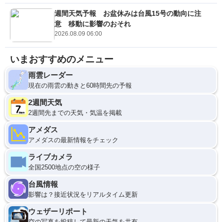
週間天気予報 お盆休みは台風15号の動向に注
意 移動に影響のおそれ
2026.08.09 06:00
いまおすすめのメニュー
雨雲レーダー
現在の雨雲の動きと60時間先の予報
2週間天気
2週間先までの天気・気温を掲載
アメダス
アメダスの最新情報をチェック
ライブカメラ
全国2500地点の空の様子
台風情報
影響は？接近状況をリアルタイム更新
ウェザーリポート
空の写真を投稿して最新の天気を共有