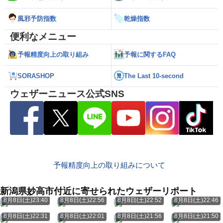
風邪予防指数
乾燥指数
便利なメニュー
予報精度向上の取り組み
予報に関するFAQ
SORASHOP
The Last 10-second
ウェザーニュース公式SNS
予報精度向上の取り組みについて
新潟県妙高市付近に寄せられたウェザーリポート
8月8日(土)23:40
8月8日(土)22:56
8月8日(土)22:52
8月8日(土)22:46
8月8日(土)22:31
8月8日(土)22:01
8月8日(土)21:56
8月8日(土)21:50