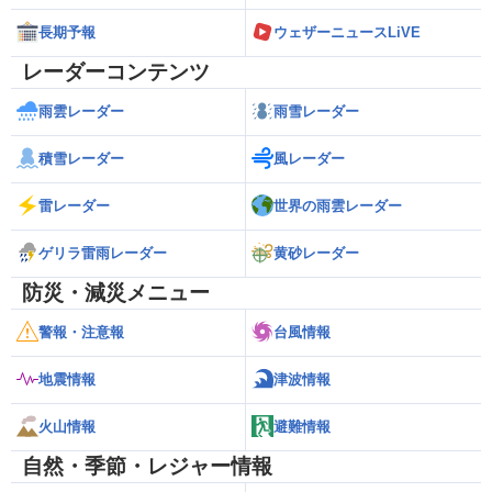
長期予報
ウェザーニュースLiVE
レーダーコンテンツ
雨雲レーダー
雨雪レーダー
積雪レーダー
風レーダー
雷レーダー
世界の雨雲レーダー
ゲリラ雷雨レーダー
黄砂レーダー
防災・減災メニュー
警報・注意報
台風情報
地震情報
津波情報
火山情報
避難情報
自然・季節・レジャー情報