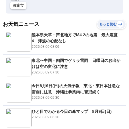
佐渡市
お天気ニュース
もっと読む
熊本県天草・芦北地方でM4.2の地震 最大震度
4 津波の心配なし
2026.08.09 08:06
東北〜中国・四国でゲリラ雷雨 日曜日のお出か
けは空の変化に注意
2026.08.09 07:30
今日8月9日(日)の天気予報 東北・東日本は急な
雷雨に注意 沖縄は暴風雨に警戒続く
2026.08.09 05:30
ひと目でわかる今日の傘マップ 8月9日(日)
2026.08.09 06:20