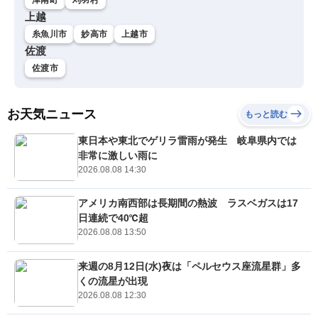
上越
糸魚川市
妙高市
上越市
佐渡
佐渡市
お天気ニュース
もっと読む
東日本や東北でゲリラ雷雨が発生 岐阜県内では
非常に激しい雨に
2026.08.08 14:30
アメリカ南西部は長期間の熱波 ラスベガスは17
日連続で40℃超
2026.08.08 13:50
来週の8月12日(水)夜は「ペルセウス座流星群」多
くの流星が出現
2026.08.08 12:30