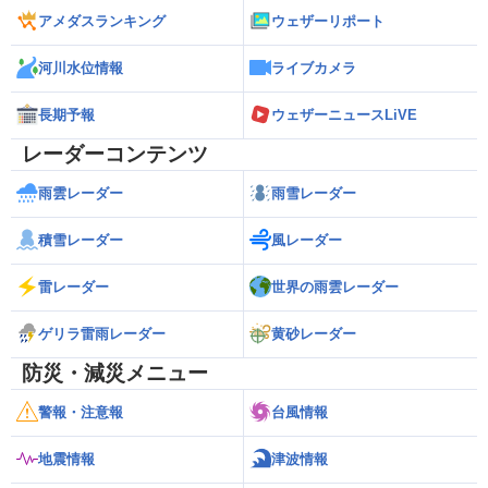
アメダスランキング
ウェザーリポート
河川水位情報
ライブカメラ
長期予報
ウェザーニュースLiVE
レーダーコンテンツ
雨雲レーダー
雨雪レーダー
積雪レーダー
風レーダー
雷レーダー
世界の雨雲レーダー
ゲリラ雷雨レーダー
黄砂レーダー
防災・減災メニュー
警報・注意報
台風情報
地震情報
津波情報