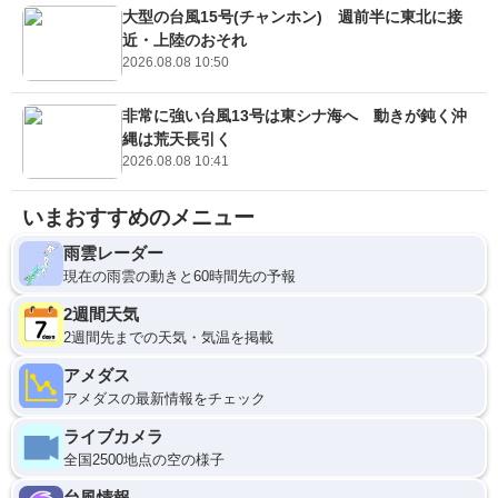
大型の台風15号(チャンホン) 週前半に東北に接
近・上陸のおそれ
2026.08.08 10:50
非常に強い台風13号は東シナ海へ 動きが鈍く沖
縄は荒天長引く
2026.08.08 10:41
いまおすすめのメニュー
雨雲レーダー
現在の雨雲の動きと60時間先の予報
2週間天気
2週間先までの天気・気温を掲載
アメダス
アメダスの最新情報をチェック
ライブカメラ
全国2500地点の空の様子
台風情報