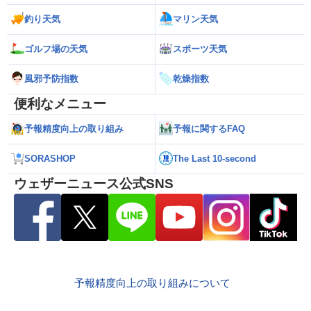
釣り天気
マリン天気
ゴルフ場の天気
スポーツ天気
風邪予防指数
乾燥指数
便利なメニュー
予報精度向上の取り組み
予報に関するFAQ
SORASHOP
The Last 10-second
ウェザーニュース公式SNS
予報精度向上の取り組みについて