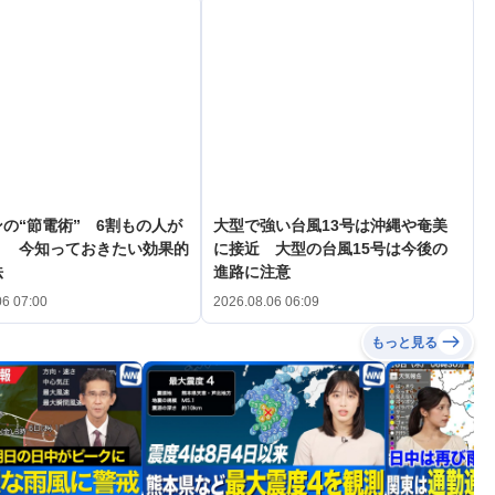
の“節電術” 6割もの人が
大型で強い台風13号は沖縄や奄美
？ 今知っておきたい効果的
に接近 大型の台風15号は今後の
法
進路に注意
06 07:00
2026.08.06 06:09
もっと見る