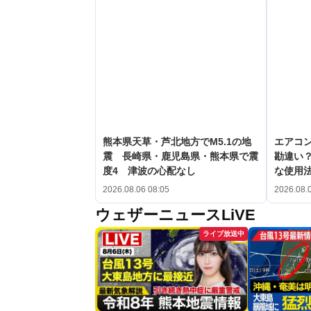
熊本県天草・芦北地方でM5.1の地
エアコン
震 長崎県・鹿児島県・熊本県で震
勘違い
度4 津波の心配なし
な使用
2026.08.06 08:05
2026.08.
ウェザーニュースLiVE
ライブ放送中