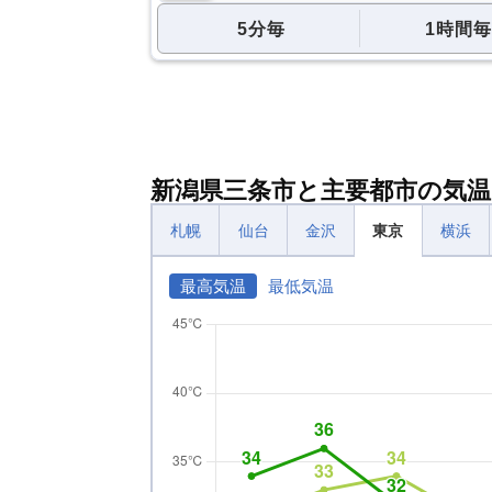
5分毎
1時間毎
新潟県三条市と主要都市の気温
札幌
仙台
金沢
東京
横浜
最高気温
最低気温