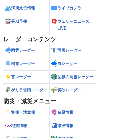
河川水位情報
ライブカメラ
長期予報
ウェザーニュース
LiVE
レーダーコンテンツ
雨雲レーダー
雨雪レーダー
積雪レーダー
風レーダー
雷レーダー
世界の雨雲レーダー
ゲリラ雷雨レーダー
黄砂レーダー
防災・減災メニュー
警報・注意報
台風情報
地震情報
津波情報