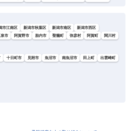
潟市江南区
新潟市秋葉区
新潟市南区
新潟市西区
五泉市
阿賀野市
胎内市
聖籠町
弥彦村
阿賀町
関川村
市
十日町市
見附市
魚沼市
南魚沼市
田上町
出雲崎町