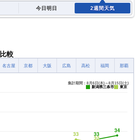
今日明日
2週間天気
比較
名古屋
京都
大阪
広島
高松
福岡
那覇
集計期間：8月6日(木)～8月15日(土)
新潟県三条市
東京