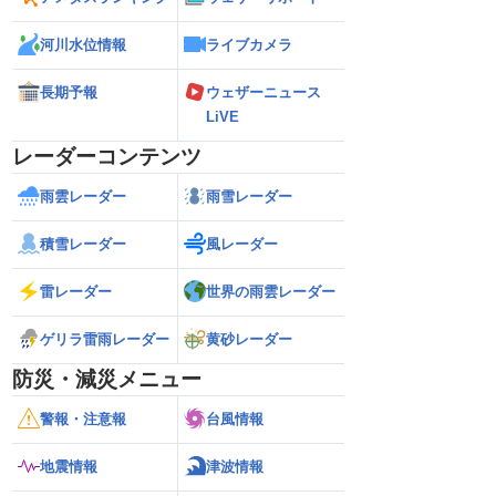
河川水位情報
ライブカメラ
長期予報
ウェザーニュース
LiVE
レーダーコンテンツ
雨雲レーダー
雨雪レーダー
積雪レーダー
風レーダー
雷レーダー
世界の雨雲レーダー
ゲリラ雷雨レーダー
黄砂レーダー
防災・減災メニュー
警報・注意報
台風情報
地震情報
津波情報