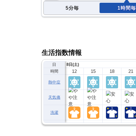
5分毎
1時間毎
生活指数情報
日
8日(土)
12
15
18
21
時間
熱中症
天気痛
洗濯