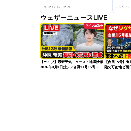
2026.08.08 16:30
2026.08.
ウェザーニュースLiVE
ライブ放送中
【ライブ】最新天気ニュース・地震情報
【台風15号】
2026年8月8日(土) ／台風13号15号・ゲ
陸の可能性と西
リラ雷雨最新見解・令和8年熊本地震情
性
報〈ウェザーニュースLiVEイブニング・
小川千奈／芳野達郎〉