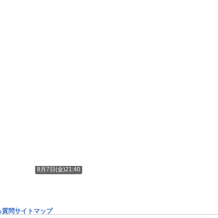
8月7日(金)21:40
る質問
サイトマップ