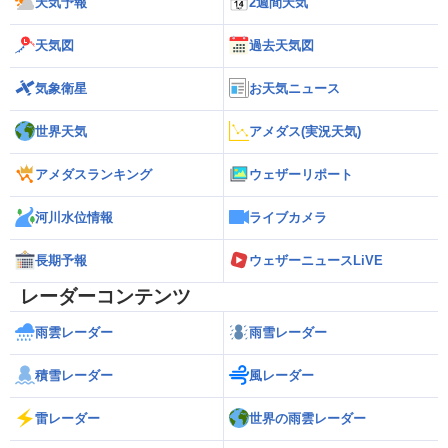
天気予報
2週間天気
天気図
過去天気図
気象衛星
お天気ニュース
世界天気
アメダス(実況天気)
アメダスランキング
ウェザーリポート
河川水位情報
ライブカメラ
長期予報
ウェザーニュースLiVE
レーダーコンテンツ
雨雲レーダー
雨雪レーダー
積雪レーダー
風レーダー
雷レーダー
世界の雨雲レーダー