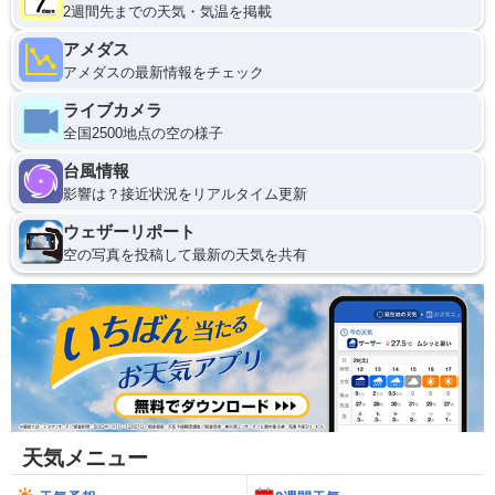
2週間先までの天気・気温を掲載
アメダス
アメダスの最新情報をチェック
ライブカメラ
全国2500地点の空の様子
台風情報
影響は？接近状況をリアルタイム更新
ウェザーリポート
空の写真を投稿して最新の天気を共有
天気メニュー