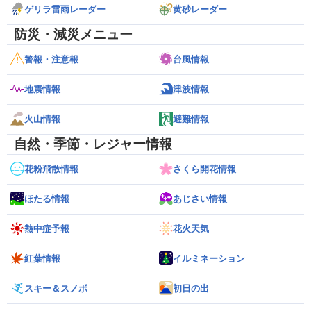
ゲリラ雷雨レーダー
黄砂レーダー
防災・減災メニュー
警報・注意報
台風情報
地震情報
津波情報
火山情報
避難情報
自然・季節・レジャー情報
花粉飛散情報
さくら開花情報
ほたる情報
あじさい情報
熱中症予報
花火天気
紅葉情報
イルミネーション
スキー＆スノボ
初日の出