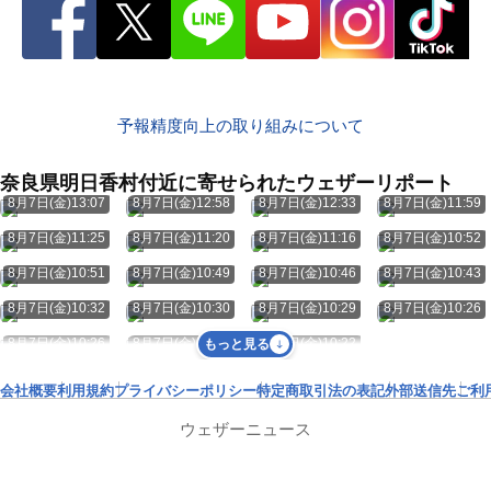
予報精度向上の取り組みについて
奈良県明日香村付近に寄せられたウェザーリポート
8月7日(金)13:07
8月7日(金)12:58
8月7日(金)12:33
8月7日(金)11:59
8月7日(金)11:25
8月7日(金)11:20
8月7日(金)11:16
8月7日(金)10:52
8月7日(金)10:51
8月7日(金)10:49
8月7日(金)10:46
8月7日(金)10:43
8月7日(金)10:32
8月7日(金)10:30
8月7日(金)10:29
8月7日(金)10:26
8月7日(金)10:26
8月7日(金)10:25
8月7日(金)10:22
もっと見る
会社概要
利用規約
プライバシーポリシー
特定商取引法の表記
外部送信先
ご利
ウェザーニュース