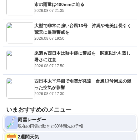
市の雨量は400mmに迫る
2026.08.07 21:35
大型で非常に強い台風13号 沖縄や奄美は長引く
荒天に厳重警戒を
2026.08.07 19:50
来週も西日本は熱中症に警戒を 関東以北も蒸し
暑さに注意
2026.08.07 17:50
西日本太平洋側で雨雲が発達 台風13号周辺の湿
った空気が影響
2026.08.07 17:30
いまおすすめのメニュー
雨雲レーダー
現在の雨雲の動きと60時間先の予報
2週間天気