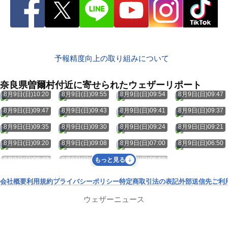
予報精度向上の取り組みについて
奈良県曽爾村付近に寄せられたウェザーリポート
8月9日(日)10:20
8月9日(日)09:55
8月9日(日)09:54
8月9日(日)09:47
8月9日(日)09:47
8月9日(日)09:43
8月9日(日)09:41
8月9日(日)09:37
8月9日(日)09:35
8月9日(日)09:30
8月9日(日)09:24
8月9日(日)09:21
8月9日(日)09:20
8月9日(日)09:08
8月9日(日)07:00
8月9日(日)06:50
8月9日(日)06:49
8月9日(日)05:51
8月9日(日)05:50
もっと見る
会社概要
利用規約
プライバシーポリシー
特定商取引法の表記
外部送信先
ご利
ウェザーニュース