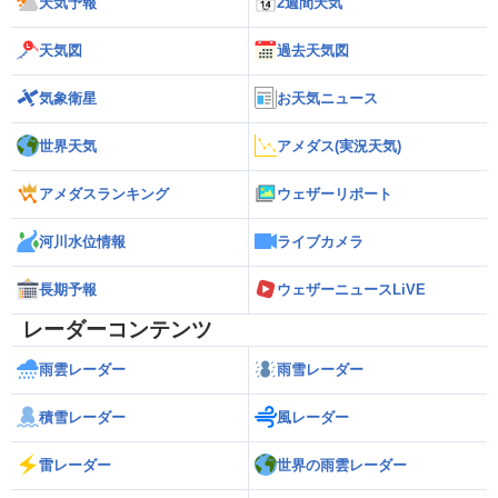
天気予報
2週間天気
天気図
過去天気図
気象衛星
お天気ニュース
世界天気
アメダス(実況天気)
アメダスランキング
ウェザーリポート
河川水位情報
ライブカメラ
長期予報
ウェザーニュースLiVE
レーダーコンテンツ
雨雲レーダー
雨雪レーダー
積雪レーダー
風レーダー
雷レーダー
世界の雨雲レーダー