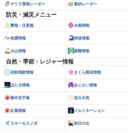
ゲリラ雷雨レーダー
黄砂レーダー
防災・減災メニュー
警報・注意報
台風情報
地震情報
津波情報
火山情報
避難情報
自然・季節・レジャー情報
花粉飛散情報
さくら開花情報
ほたる情報
あじさい情報
熱中症予報
花火天気
紅葉情報
イルミネーション
スキー＆スノボ
初日の出