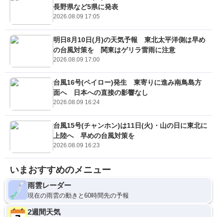
長野県など5県に発表
2026.08.09 17:05
明日8月10日(月)の天気予報 東北太平洋側は早め
の台風対策を 関東はゲリラ雷雨に注意
2026.08.09 17:00
台風16号(ペイロー)発生 東寄りに進み南鳥島方
面へ 日本への直接の影響なし
2026.08.09 16:24
台風15号(チャンホン)は11日(火)・山の日に東北に
上陸へ 早めの台風対策を
2026.08.09 16:23
いまおすすめのメニュー
雨雲レーダー
現在の雨雲の動きと60時間先の予報
2週間天気