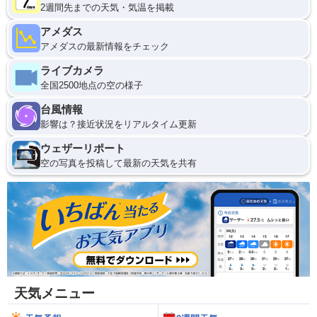
2週間先までの天気・気温を掲載
アメダス
アメダスの最新情報をチェック
ライブカメラ
全国2500地点の空の様子
台風情報
影響は？接近状況をリアルタイム更新
ウェザーリポート
空の写真を投稿して最新の天気を共有
天気メニュー