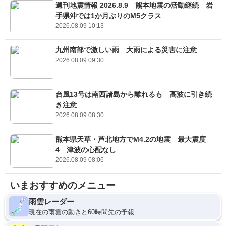
週刊地震情報 2026.8.9 熊本地震の活動継続 岩
手県沖では1か月ぶりのM5クラス
2026.08.09 10:13
九州南部で激しい雨 大雨による災害に注意
2026.08.09 09:30
台風13号は南西諸島から離れるも 高波に引き続
き注意
2026.08.09 08:30
熊本県天草・芦北地方でM4.2の地震 最大震度
4 津波の心配なし
2026.08.09 08:06
いまおすすめのメニュー
雨雲レーダー
現在の雨雲の動きと60時間先の予報