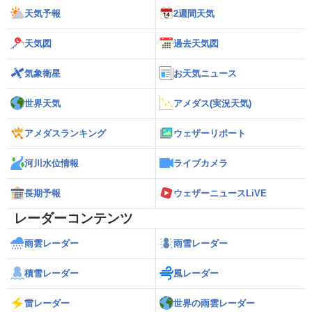
天気予報
2週間天気
天気図
過去天気図
気象衛星
お天気ニュース
世界天気
アメダス(実況天気)
アメダスランキング
ウェザーリポート
河川水位情報
ライブカメラ
長期予報
ウェザーニュースLiVE
レーダーコンテンツ
雨雲レーダー
雨雪レーダー
積雪レーダー
風レーダー
雷レーダー
世界の雨雲レーダー