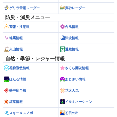
ゲリラ雷雨レーダー
黄砂レーダー
防災・減災メニュー
警報・注意報
台風情報
地震情報
津波情報
火山情報
避難情報
自然・季節・レジャー情報
花粉飛散情報
さくら開花情報
ほたる情報
あじさい情報
熱中症予報
花火天気
紅葉情報
イルミネーション
スキー＆スノボ
初日の出