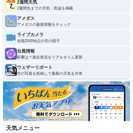
2週間天気
2週間先までの天気・気温を掲載
アメダス
アメダスの最新情報をチェック
ライブカメラ
全国2500地点の空の様子
台風情報
影響は？接近状況をリアルタイム更新
ウェザーリポート
空の写真を投稿して最新の天気を共有
天気メニュー