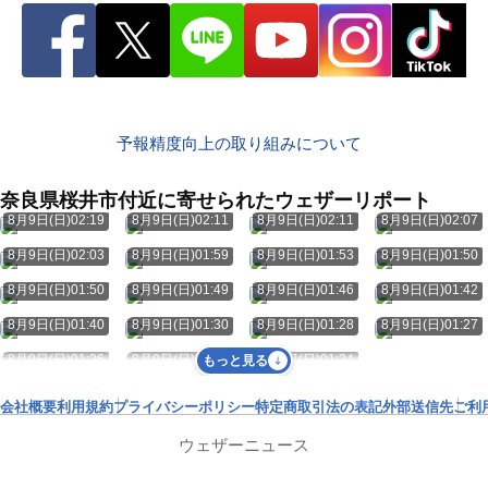
予報精度向上の取り組みについて
奈良県桜井市付近に寄せられたウェザーリポート
8月9日(日)02:19
8月9日(日)02:11
8月9日(日)02:11
8月9日(日)02:07
8月9日(日)02:03
8月9日(日)01:59
8月9日(日)01:53
8月9日(日)01:50
8月9日(日)01:50
8月9日(日)01:49
8月9日(日)01:46
8月9日(日)01:42
8月9日(日)01:40
8月9日(日)01:30
8月9日(日)01:28
8月9日(日)01:27
8月9日(日)01:26
8月9日(日)01:26
8月9日(日)01:24
もっと見る
会社概要
利用規約
プライバシーポリシー
特定商取引法の表記
外部送信先
ご利
ウェザーニュース