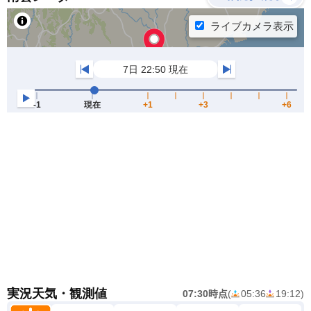
実況天気・観測値
07:30時点
(
05:36
19:12
)