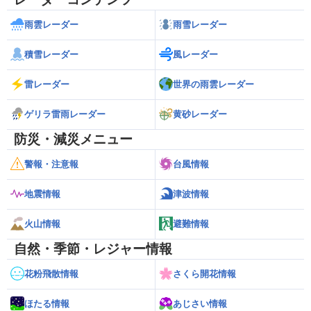
雨雲レーダー
雨雪レーダー
積雪レーダー
風レーダー
雷レーダー
世界の雨雲レーダー
ゲリラ雷雨レーダー
黄砂レーダー
防災・減災メニュー
警報・注意報
台風情報
地震情報
津波情報
火山情報
避難情報
自然・季節・レジャー情報
花粉飛散情報
さくら開花情報
ほたる情報
あじさい情報