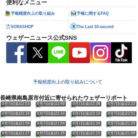
便利なメニュー
予報精度向上の取り組み
予報に関するFAQ
SORASHOP
The Last 10-second
ウェザーニュース公式SNS
予報精度向上の取り組みについて
長崎県南島原市付近に寄せられたウェザーリポート
8月7日(金)22:53
8月7日(金)22:40
8月7日(金)22:38
8月7日(金)22:23
8月7日(金)22:18
8月7日(金)22:14
8月7日(金)22:10
8月7日(金)22:01
8月7日(金)21:58
8月7日(金)21:54
8月7日(金)21:34
8月7日(金)21:29
8月7日(金)21:27
8月7日(金)21:25
8月7日(金)21:15
8月7日(金)21:09