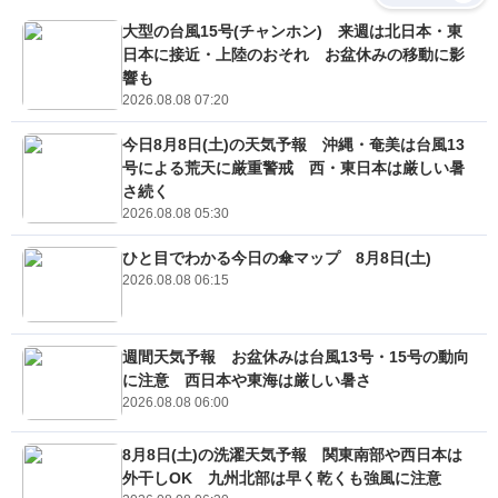
大型の台風15号(チャンホン) 来週は北日本・東
日本に接近・上陸のおそれ お盆休みの移動に影
響も
2026.08.08 07:20
今日8月8日(土)の天気予報 沖縄・奄美は台風13
号による荒天に厳重警戒 西・東日本は厳しい暑
さ続く
2026.08.08 05:30
ひと目でわかる今日の傘マップ 8月8日(土)
2026.08.08 06:15
週間天気予報 お盆休みは台風13号・15号の動向
に注意 西日本や東海は厳しい暑さ
2026.08.08 06:00
8月8日(土)の洗濯天気予報 関東南部や西日本は
外干しOK 九州北部は早く乾くも強風に注意