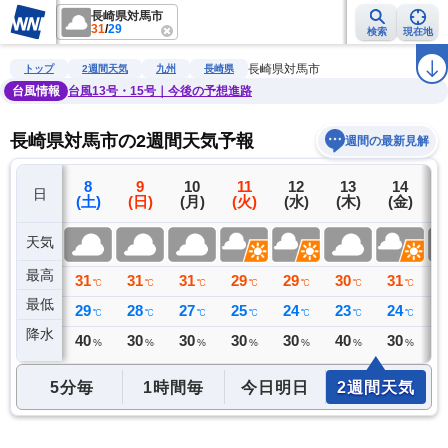
長崎県対馬市
31
/
29
検索
現在地
雨雲レーダー
台風情報
地震情報
警報・注意報
2週間天気
ラ
長崎県対馬市
トップ
2週間天気
九州
長崎県
台風情報
台風13号・15号｜今後の予想進路
長崎県対馬市の2週間天気予報
週間の最新見解
7
8
9
10
11
12
13
14
日
(金)
(土)
(日)
(月)
(火)
(水)
(木)
(金)
(
天気
最高
33
31
31
31
29
29
30
31
3
℃
℃
℃
℃
℃
℃
℃
℃
最低
29
29
28
27
25
24
23
24
2
℃
℃
℃
℃
℃
℃
℃
℃
降水
0
40
30
30
30
30
40
30
4
ミリ
%
%
%
%
%
%
%
5分毎
1時間毎
今日明日
2週間天気