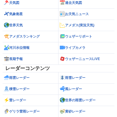
天気図
過去天気図
気象衛星
お天気ニュース
世界天気
アメダス(実況天気)
アメダスランキング
ウェザーリポート
河川水位情報
ライブカメラ
長期予報
ウェザーニュースLiVE
レーダーコンテンツ
雨雲レーダー
雨雪レーダー
積雪レーダー
風レーダー
雷レーダー
世界の雨雲レーダー
ゲリラ雷雨レーダー
黄砂レーダー