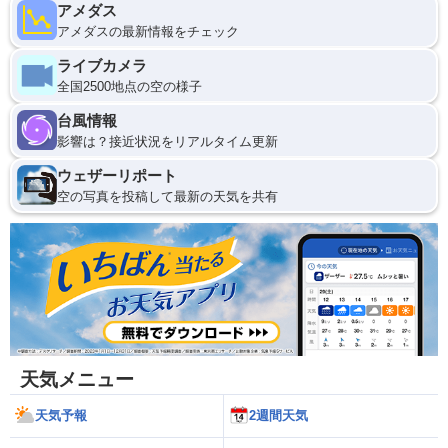
アメダス
アメダスの最新情報をチェック
ライブカメラ
全国2500地点の空の様子
台風情報
影響は？接近状況をリアルタイム更新
ウェザーリポート
空の写真を投稿して最新の天気を共有
天気メニュー
天気予報
2週間天気