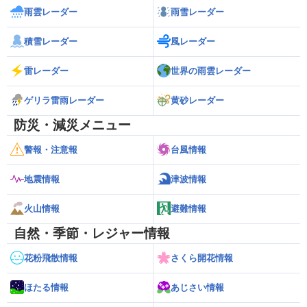
雨雲レーダー
雨雪レーダー
積雪レーダー
風レーダー
雷レーダー
世界の雨雲レーダー
ゲリラ雷雨レーダー
黄砂レーダー
防災・減災メニュー
警報・注意報
台風情報
地震情報
津波情報
火山情報
避難情報
自然・季節・レジャー情報
花粉飛散情報
さくら開花情報
ほたる情報
あじさい情報