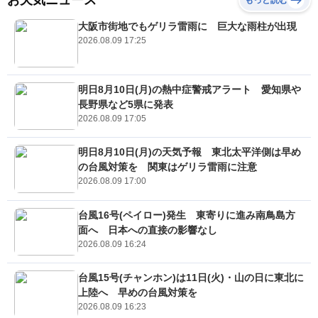
お天気ニュース
もっと読む
大阪市街地でもゲリラ雷雨に 巨大な雨柱が出現
2026.08.09 17:25
明日8月10日(月)の熱中症警戒アラート 愛知県や
長野県など5県に発表
2026.08.09 17:05
明日8月10日(月)の天気予報 東北太平洋側は早め
の台風対策を 関東はゲリラ雷雨に注意
2026.08.09 17:00
台風16号(ペイロー)発生 東寄りに進み南鳥島方
面へ 日本への直接の影響なし
2026.08.09 16:24
台風15号(チャンホン)は11日(火)・山の日に東北に
上陸へ 早めの台風対策を
2026.08.09 16:23