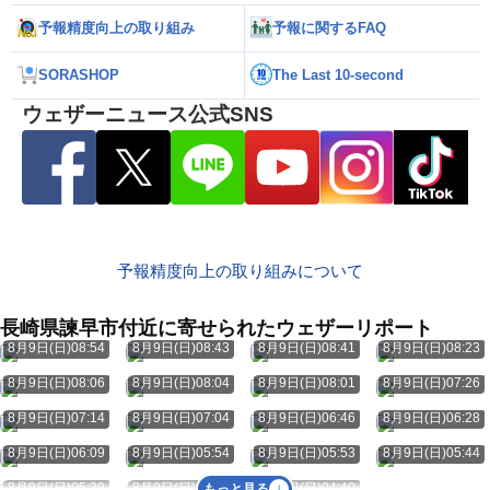
予報精度向上の取り組み
予報に関するFAQ
SORASHOP
The Last 10-second
ウェザーニュース公式SNS
予報精度向上の取り組みについて
長崎県諫早市付近に寄せられたウェザーリポート
8月9日(日)08:54
8月9日(日)08:43
8月9日(日)08:41
8月9日(日)08:23
8月9日(日)08:06
8月9日(日)08:04
8月9日(日)08:01
8月9日(日)07:26
8月9日(日)07:14
8月9日(日)07:04
8月9日(日)06:46
8月9日(日)06:28
8月9日(日)06:09
8月9日(日)05:54
8月9日(日)05:53
8月9日(日)05:44
8月9日(日)05:29
8月9日(日)04:55
8月9日(日)04:40
もっと見る