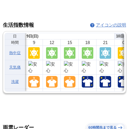
生活指数情報
アイコンの説明
日
9日(日)
10日(月
9
12
15
18
21
0
時間
熱中症
天気痛
洗濯
雨雲レーダー
60時間先まで見る