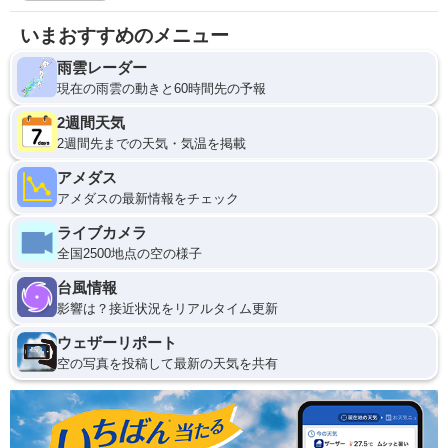
いまおすすめのメニュー
雨雲レーダー
現在の雨雲の動きと60時間先の予報
2週間天気
2週間先までの天気・気温を掲載
アメダス
アメダスの最新情報をチェック
ライブカメラ
全国2500地点の空の様子
台風情報
影響は？接近状況をリアルタイム更新
ウェザーリポート
空の写真を投稿して最新の天気を共有