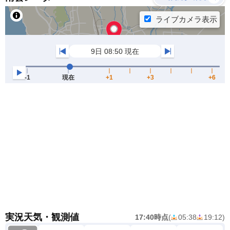
実況天気・観測値
17:40時点
(
05:38
19:12
)