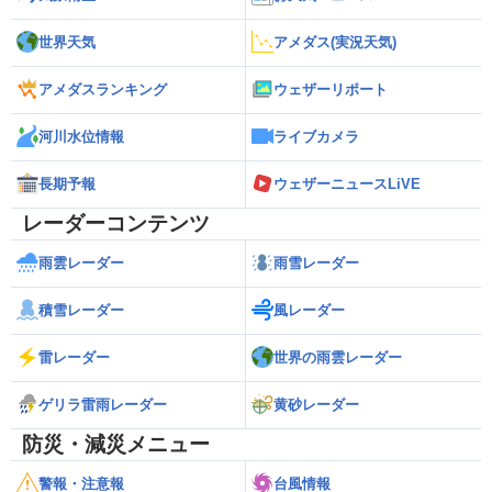
世界天気
アメダス(実況天気)
アメダスランキング
ウェザーリポート
河川水位情報
ライブカメラ
長期予報
ウェザーニュースLiVE
レーダーコンテンツ
雨雲レーダー
雨雪レーダー
積雪レーダー
風レーダー
雷レーダー
世界の雨雲レーダー
ゲリラ雷雨レーダー
黄砂レーダー
防災・減災メニュー
警報・注意報
台風情報