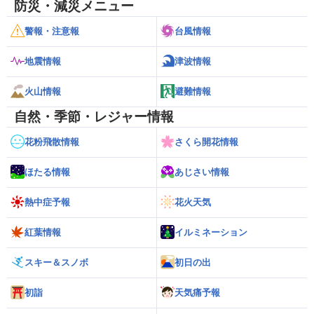
防災・減災メニュー
警報・注意報
台風情報
地震情報
津波情報
火山情報
避難情報
自然・季節・レジャー情報
花粉飛散情報
さくら開花情報
ほたる情報
あじさい情報
熱中症予報
花火天気
紅葉情報
イルミネーション
スキー＆スノボ
初日の出
初詣
天気痛予報