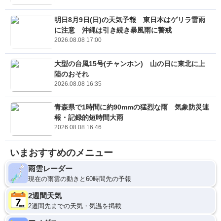
明日8月9日(日)の天気予報 東日本はゲリラ雷雨
に注意 沖縄は引き続き暴風雨に警戒
2026.08.08 17:00
大型の台風15号(チャンホン) 山の日に東北に上
陸のおそれ
2026.08.08 16:35
青森県で1時間に約90mmの猛烈な雨 気象防災速
報・記録的短時間大雨
2026.08.08 16:46
いまおすすめのメニュー
雨雲レーダー
現在の雨雲の動きと60時間先の予報
2週間天気
2週間先までの天気・気温を掲載