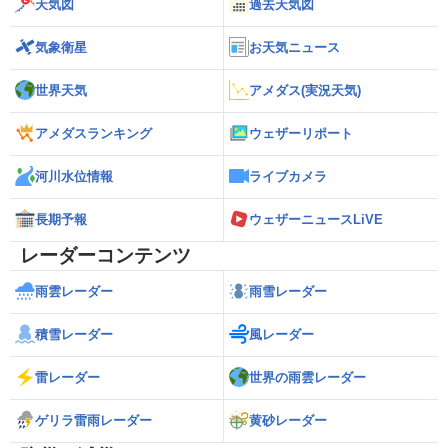
天気図
過去天気図
気象衛星
お天気ニュース
世界天気
アメダス(実況天気)
アメダスランキング
ウェザーリポート
河川水位情報
ライブカメラ
長期予報
ウェザーニュースLiVE
レーダーコンテンツ
雨雲レーダー
雨雪レーダー
積雪レーダー
風レーダー
雷レーダー
世界の雨雲レーダー
ゲリラ雷雨レーダー
黄砂レーダー