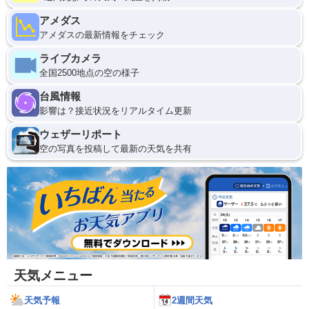
アメダス
アメダスの最新情報をチェック
ライブカメラ
全国2500地点の空の様子
台風情報
影響は？接近状況をリアルタイム更新
ウェザーリポート
空の写真を投稿して最新の天気を共有
天気メニュー
天気予報
2週間天気