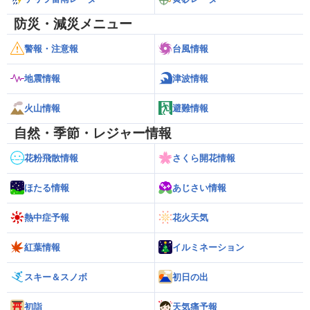
防災・減災メニュー
警報・注意報
台風情報
地震情報
津波情報
火山情報
避難情報
自然・季節・レジャー情報
花粉飛散情報
さくら開花情報
ほたる情報
あじさい情報
熱中症予報
花火天気
紅葉情報
イルミネーション
スキー＆スノボ
初日の出
初詣
天気痛予報