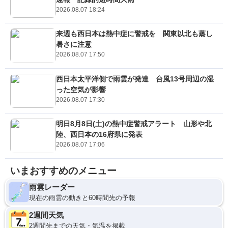
2026.08.07 18:24
来週も西日本は熱中症に警戒を 関東以北も蒸し
暑さに注意
2026.08.07 17:50
西日本太平洋側で雨雲が発達 台風13号周辺の湿
った空気が影響
2026.08.07 17:30
明日8月8日(土)の熱中症警戒アラート 山形や北
陸、西日本の16府県に発表
2026.08.07 17:06
いまおすすめのメニュー
雨雲レーダー
現在の雨雲の動きと60時間先の予報
2週間天気
2週間先までの天気・気温を掲載