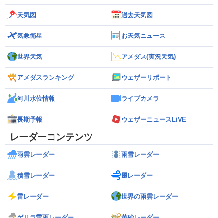
天気図
過去天気図
気象衛星
お天気ニュース
世界天気
アメダス(実況天気)
アメダスランキング
ウェザーリポート
河川水位情報
ライブカメラ
長期予報
ウェザーニュースLiVE
レーダーコンテンツ
雨雲レーダー
雨雪レーダー
積雪レーダー
風レーダー
雷レーダー
世界の雨雲レーダー
ゲリラ雷雨レーダー
黄砂レーダー