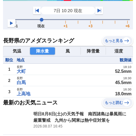
長野県のアメダスランキング
もっと見る
気温
降水量
風
降雪量
湿度
順位
地点
観測値
長野
18:10
1
大町
52.5mm
長野
18:30
2
白馬
45.5mm
長野
16:30
3
上高地
18.0mm
最新のお天気ニュース
もっと読む
明日8月8日(土)の天気予報 南西諸島は暴風雨に
厳重警戒 九州から関東は熱中症対策を
2026.08.07 16:45