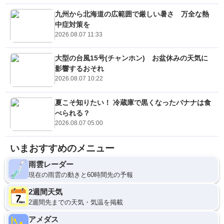
九州から北海道の広範囲で厳しい暑さ 万全な熱
中症対策を
2026.08.07 11:33
大型の台風15号(チャンホン) お盆休みの天気に
影響するおそれ
2026.08.07 10:22
夏こそ知りたい！ 冷蔵庫で黒くなったバナナは食
べられる？
2026.08.07 05:00
いまおすすめのメニュー
雨雲レーダー
現在の雨雲の動きと60時間先の予報
2週間天気
2週間先までの天気・気温を掲載
アメダス