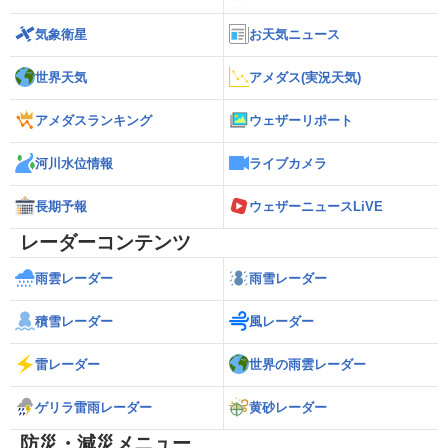
気象衛星
お天気ニュース
世界天気
アメダス(実況天気)
アメダスランキング
ウェザーリポート
河川水位情報
ライブカメラ
長期予報
ウェザーニュースLiVE
レーダーコンテンツ
雨雲レーダー
雨雪レーダー
積雪レーダー
風レーダー
雷レーダー
世界の雨雲レーダー
ゲリラ雷雨レーダー
黄砂レーダー
防災・減災メニュー