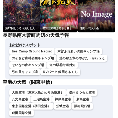
第77回とうろう流しと大花火大会
市川三郷町ふるさと夏まつり第38回神明の花火大会
熊野大花火大会
長野県南木曽町周辺の天気予報
お出かけスポット
ties Camp Ground Nagiso
木曽ふれあいの郷キャンプ場
のぞきど森林公園キャンプ場
道の駅五木のやかた・かわうえ
せいなの森キャンプ場
道の駅花街道付知
弓の又キャンプ場
RVパーク 飯田さるくら
空港の天気（関東甲信）
大島空港（東京大島かめりあ空港）
信州まつもと空港
八丈島空港
三宅島空港
神津島空港
新島空港
東京国際空港（羽田空港）
茨城空港
調布飛行場
成田国際空港