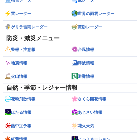
積雪レーダー
風レーダー
雷レーダー
世界の雨雲レーダー
ゲリラ雷雨レーダー
黄砂レーダー
防災・減災メニュー
警報・注意報
台風情報
地震情報
津波情報
火山情報
避難情報
自然・季節・レジャー情報
花粉飛散情報
さくら開花情報
ほたる情報
あじさい情報
熱中症予報
花火天気
紅葉情報
イルミネーション