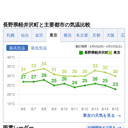
長野県軽井沢町と主要都市の気温比較
札幌
仙台
金沢
東京
横浜
名古屋
京都
大阪
広
集計期間：8月6日(木)～8月15日(土)
最高気温
最低気温
長野県軽井沢町
東京
東京の天気を見る
雨雲レーダー
60時間先まで見る