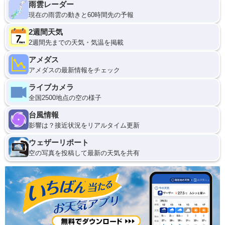
雨雲レーダー
現在の雨雲の動きと60時間先の予報
2週間天気
2週間先までの天気・気温を掲載
アメダス
アメダスの最新情報をチェック
ライブカメラ
全国2500地点の空の様子
台風情報
影響は？接近状況をリアルタイム更新
ウェザーリポート
空の写真を投稿して最新の天気を共有