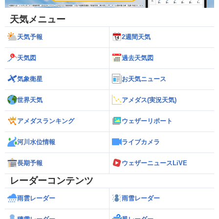
天気メニュー
天気予報
2週間天気
天気図
過去天気図
気象衛星
お天気ニュース
世界天気
アメダス(実況天気)
アメダスランキング
ウェザーリポート
河川水位情報
ライブカメラ
長期予報
ウェザーニュースLiVE
レーダーコンテンツ
雨雲レーダー
雨雪レーダー