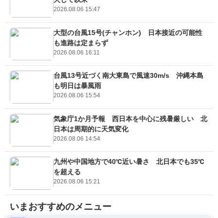
2026.08.06 15:47
大型の台風15号(チャンホン) 日本接近の可能性
も進路は定まらず
2026.08.06 16:11
台風13号近づく南大東島で風速30m/s 沖縄本島
も明日は暴風雨
2026.08.06 15:54
気象庁1か月予報 西日本を中心に残暑厳しい 北
日本は周期的に天気変化
2026.08.06 14:54
九州や中国地方で40℃近い暑さ 北日本でも35℃
を超える
2026.08.06 15:21
いまおすすめのメニュー