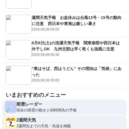
週間天気予報 お盆休みは台風13号・15号の動向
に注意 西日本や東海は厳しい暑さ
2026.08.08 06:00
8月8日(土)の洗濯天気予報 関東南部や西日本は
外干しOK 九州北部は早く乾くも強風に注意
2026.08.08 06:30
“東はそば、西はうどん” その理由は「気候」にあ
った
2026.08.08 05:00
いまおすすめのメニュー
雨雲レーダー
現在の雨雲の動きと60時間先の予報
2週間天気
2週間先までの天気・気温を掲載