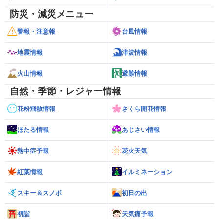
防災・減災メニュー
警報・注意報
台風情報
地震情報
津波情報
火山情報
避難情報
自然・季節・レジャー情報
花粉飛散情報
さくら開花情報
ほたる情報
あじさい情報
熱中症予報
花火天気
紅葉情報
イルミネーション
スキー＆スノボ
初日の出
初詣
天気痛予報