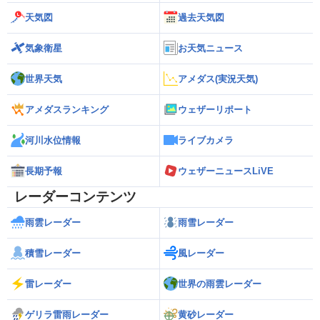
天気図
過去天気図
気象衛星
お天気ニュース
世界天気
アメダス(実況天気)
アメダスランキング
ウェザーリポート
河川水位情報
ライブカメラ
長期予報
ウェザーニュースLiVE
レーダーコンテンツ
雨雲レーダー
雨雪レーダー
積雪レーダー
風レーダー
雷レーダー
世界の雨雲レーダー
ゲリラ雷雨レーダー
黄砂レーダー