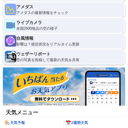
アメダス
アメダスの最新情報をチェック
ライブカメラ
全国2500地点の空の様子
台風情報
影響は？接近状況をリアルタイム更新
ウェザーリポート
空の写真を投稿して最新の天気を共有
天気メニュー
天気予報
2週間天気