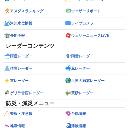
アメダスランキング
ウェザーリポート
河川水位情報
ライブカメラ
長期予報
ウェザーニュースLiVE
レーダーコンテンツ
雨雲レーダー
雨雪レーダー
積雪レーダー
風レーダー
雷レーダー
世界の雨雲レーダー
ゲリラ雷雨レーダー
黄砂レーダー
防災・減災メニュー
警報・注意報
台風情報
地震情報
津波情報