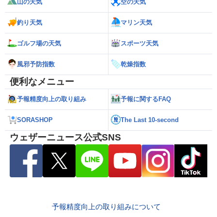
山の天気
空の天気
釣り天気
マリン天気
ゴルフ場の天気
スポーツ天気
風邪予防指数
乾燥指数
便利なメニュー
予報精度向上の取り組み
予報に関するFAQ
SORASHOP
The Last 10-second
ウェザーニュース公式SNS
予報精度向上の取り組みについて