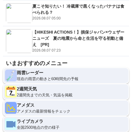
夏こそ知りたい！ 冷蔵庫で黒くなったバナナは食
べられる？
2026.08.07 05:00
【HIKESHI ACTIONS！】損保ジャパン×ウェザー
ニューズ 夏の地震から命と生活を守る初動と備
え [PR]
2026.08.07 07:23
いまおすすめのメニュー
雨雲レーダー
現在の雨雲の動きと60時間先の予報
2週間天気
2週間先までの天気・気温を掲載
アメダス
アメダスの最新情報をチェック
ライブカメラ
全国2500地点の空の様子