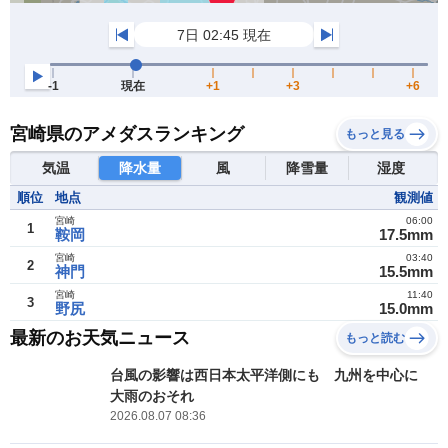
宮崎県のアメダスランキング
もっと見る
気温
降水量
風
降雪量
湿度
順位
地点
観測値
宮崎
06:00
1
鞍岡
17.5mm
宮崎
03:40
2
神門
15.5mm
宮崎
11:40
3
野尻
15.0mm
最新のお天気ニュース
もっと読む
台風の影響は西日本太平洋側にも 九州を中心に
大雨のおそれ
2026.08.07 08:36