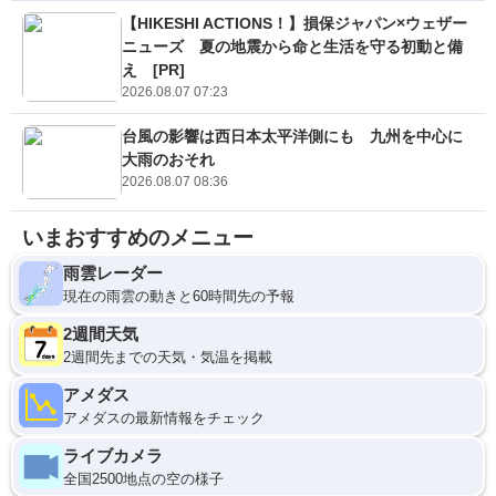
【HIKESHI ACTIONS！】損保ジャパン×ウェザー
ニューズ 夏の地震から命と生活を守る初動と備
え [PR]
2026.08.07 07:23
台風の影響は西日本太平洋側にも 九州を中心に
大雨のおそれ
2026.08.07 08:36
いまおすすめのメニュー
雨雲レーダー
現在の雨雲の動きと60時間先の予報
2週間天気
2週間先までの天気・気温を掲載
アメダス
アメダスの最新情報をチェック
ライブカメラ
全国2500地点の空の様子