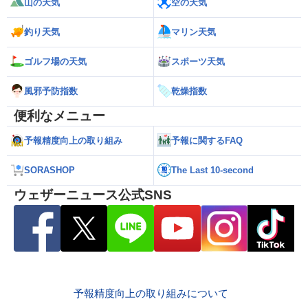
山の天気
空の天気
釣り天気
マリン天気
ゴルフ場の天気
スポーツ天気
風邪予防指数
乾燥指数
便利なメニュー
予報精度向上の取り組み
予報に関するFAQ
SORASHOP
The Last 10-second
ウェザーニュース公式SNS
予報精度向上の取り組みについて