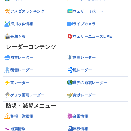
アメダスランキング
ウェザーリポート
河川水位情報
ライブカメラ
長期予報
ウェザーニュースLiVE
レーダーコンテンツ
雨雲レーダー
雨雪レーダー
積雪レーダー
風レーダー
雷レーダー
世界の雨雲レーダー
ゲリラ雷雨レーダー
黄砂レーダー
防災・減災メニュー
警報・注意報
台風情報
地震情報
津波情報