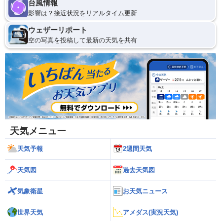
台風情報
影響は？接近状況をリアルタイム更新
ウェザーリポート
空の写真を投稿して最新の天気を共有
天気メニュー
天気予報
2週間天気
天気図
過去天気図
気象衛星
お天気ニュース
世界天気
アメダス(実況天気)