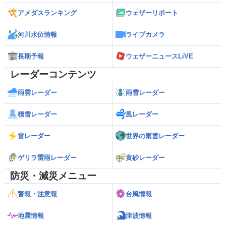
アメダスランキング
ウェザーリポート
河川水位情報
ライブカメラ
長期予報
ウェザーニュースLiVE
レーダーコンテンツ
雨雲レーダー
雨雪レーダー
積雪レーダー
風レーダー
雷レーダー
世界の雨雲レーダー
ゲリラ雷雨レーダー
黄砂レーダー
防災・減災メニュー
警報・注意報
台風情報
地震情報
津波情報