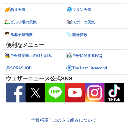
釣り天気
マリン天気
ゴルフ場の天気
スポーツ天気
風邪予防指数
乾燥指数
便利なメニュー
予報精度向上の取り組み
予報に関するFAQ
SORASHOP
The Last 10-second
ウェザーニュース公式SNS
予報精度向上の取り組みについて