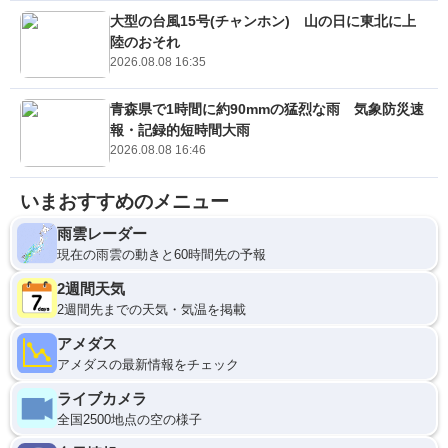
大型の台風15号(チャンホン) 山の日に東北に上
陸のおそれ
2026.08.08 16:35
青森県で1時間に約90mmの猛烈な雨 気象防災速
報・記録的短時間大雨
2026.08.08 16:46
いまおすすめのメニュー
雨雲レーダー
現在の雨雲の動きと60時間先の予報
2週間天気
2週間先までの天気・気温を掲載
アメダス
アメダスの最新情報をチェック
ライブカメラ
全国2500地点の空の様子