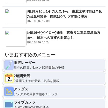
明日8月10日(月)の天気予報 東北太平洋側は早め
の台風対策を 関東はゲリラ雷雨に注意
2026.08.09 17:00
台風16号(ペイロー)発生 東寄りに進み南鳥島方
面へ 日本への直接の影響なし
2026.08.09 16:24
いまおすすめのメニュー
雨雲レーダー
現在の雨雲の動きと60時間先の予報
2週間天気
2週間先までの天気・気温を掲載
アメダス
アメダスの最新情報をチェック
ライブカメラ
全国2500地点の空の様子