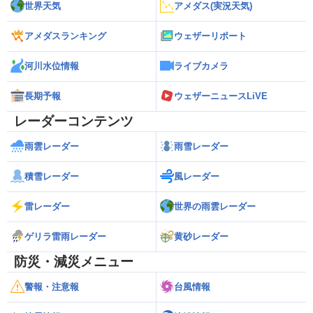
世界天気
アメダス(実況天気)
アメダスランキング
ウェザーリポート
河川水位情報
ライブカメラ
長期予報
ウェザーニュースLiVE
レーダーコンテンツ
雨雲レーダー
雨雪レーダー
積雪レーダー
風レーダー
雷レーダー
世界の雨雲レーダー
ゲリラ雷雨レーダー
黄砂レーダー
防災・減災メニュー
警報・注意報
台風情報