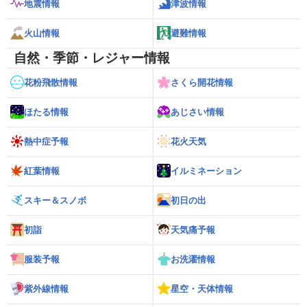
地震情報
津波情報
火山情報
避難情報
自然・季節・レジャー情報
花粉飛散情報
さくら開花情報
ほたる情報
あじさい情報
熱中症予報
花火天気
紅葉情報
イルミネーション
スキー＆スノボ
初日の出
初詣
天気痛予報
服装予報
お洗濯情報
紫外線情報
星空・天体情報