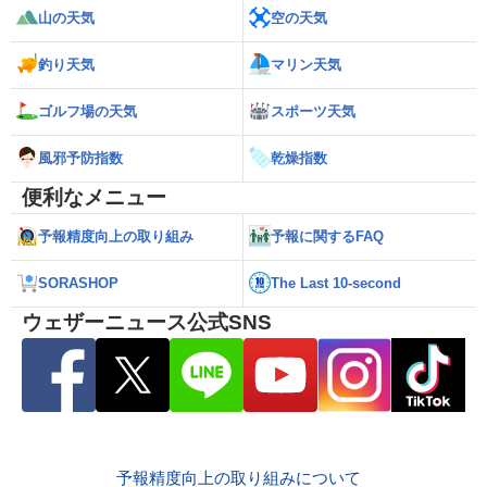
山の天気
空の天気
釣り天気
マリン天気
ゴルフ場の天気
スポーツ天気
風邪予防指数
乾燥指数
便利なメニュー
予報精度向上の取り組み
予報に関するFAQ
SORASHOP
The Last 10-second
ウェザーニュース公式SNS
予報精度向上の取り組みについて