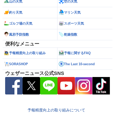
山の天気
空の天気
釣り天気
マリン天気
ゴルフ場の天気
スポーツ天気
風邪予防指数
乾燥指数
便利なメニュー
予報精度向上の取り組み
予報に関するFAQ
SORASHOP
The Last 10-second
ウェザーニュース公式SNS
予報精度向上の取り組みについて