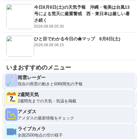
今日8月8日(土)の天気予報 沖縄・奄美は台風13
号による荒天に厳重警戒 西・東日本は厳しい暑
さ続く
2026.08.08 05:30
ひと目でわかる今日の傘マップ 8月8日(土)
2026.08.08 06:15
いまおすすめのメニュー
雨雲レーダー
現在の雨雲の動きと60時間先の予報
2週間天気
2週間先までの天気・気温を掲載
アメダス
アメダスの最新情報をチェック
ライブカメラ
全国2500地点の空の様子