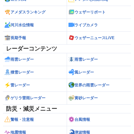
アメダスランキング
ウェザーリポート
河川水位情報
ライブカメラ
長期予報
ウェザーニュースLiVE
レーダーコンテンツ
雨雲レーダー
雨雪レーダー
積雪レーダー
風レーダー
雷レーダー
世界の雨雲レーダー
ゲリラ雷雨レーダー
黄砂レーダー
防災・減災メニュー
警報・注意報
台風情報
地震情報
津波情報