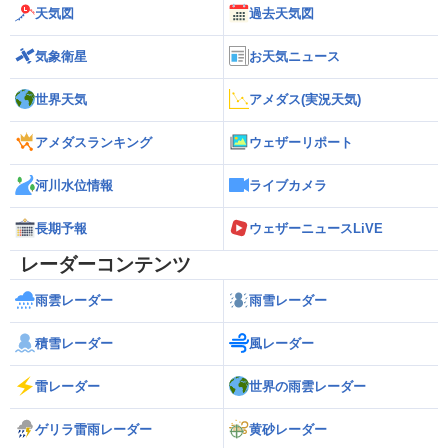
天気図
過去天気図
気象衛星
お天気ニュース
世界天気
アメダス(実況天気)
アメダスランキング
ウェザーリポート
河川水位情報
ライブカメラ
長期予報
ウェザーニュースLiVE
レーダーコンテンツ
雨雲レーダー
雨雪レーダー
積雪レーダー
風レーダー
雷レーダー
世界の雨雲レーダー
ゲリラ雷雨レーダー
黄砂レーダー