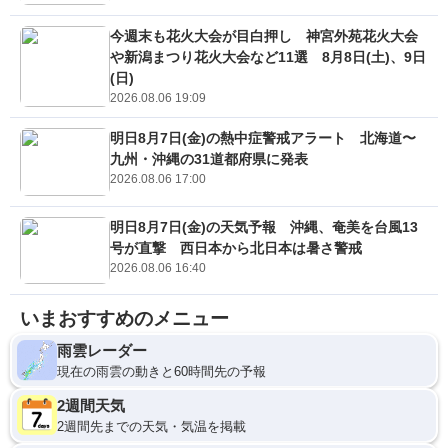
今週末も花火大会が目白押し 神宮外苑花火大会
や新潟まつり花火大会など11選 8月8日(土)、9日
(日)
2026.08.06 19:09
明日8月7日(金)の熱中症警戒アラート 北海道〜
九州・沖縄の31道都府県に発表
2026.08.06 17:00
明日8月7日(金)の天気予報 沖縄、奄美を台風13
号が直撃 西日本から北日本は暑さ警戒
2026.08.06 16:40
いまおすすめのメニュー
雨雲レーダー
現在の雨雲の動きと60時間先の予報
2週間天気
2週間先までの天気・気温を掲載