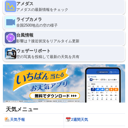
アメダス
アメダスの最新情報をチェック
ライブカメラ
全国2500地点の空の様子
台風情報
影響は？接近状況をリアルタイム更新
ウェザーリポート
空の写真を投稿して最新の天気を共有
天気メニュー
天気予報
2週間天気