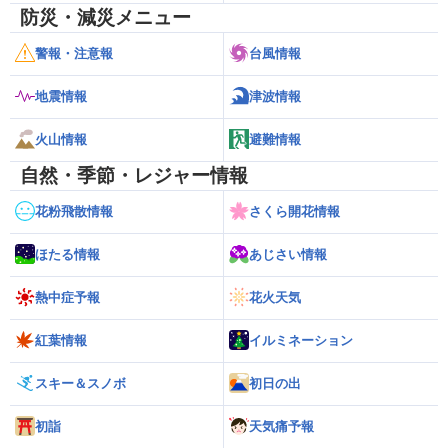
防災・減災メニュー
警報・注意報
台風情報
地震情報
津波情報
火山情報
避難情報
自然・季節・レジャー情報
花粉飛散情報
さくら開花情報
ほたる情報
あじさい情報
熱中症予報
花火天気
紅葉情報
イルミネーション
スキー＆スノボ
初日の出
初詣
天気痛予報