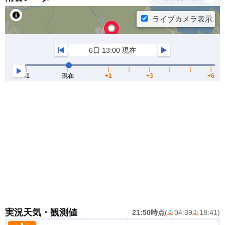
実況天気・観測値
21:50時点
(
04:39
18:41
)