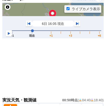
実況天気・観測値
00:50時点
(
04:40
18:40
)