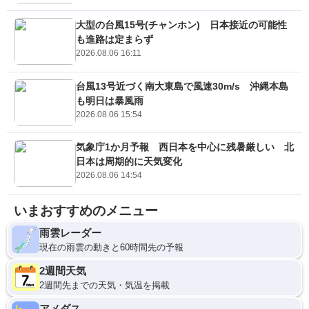
大型の台風15号(チャンホン) 日本接近の可能性
も進路は定まらず
2026.08.06 16:11
台風13号近づく南大東島で風速30m/s 沖縄本島
も明日は暴風雨
2026.08.06 15:54
気象庁1か月予報 西日本を中心に残暑厳しい 北
日本は周期的に天気変化
2026.08.06 14:54
いまおすすめのメニュー
雨雲レーダー
現在の雨雲の動きと60時間先の予報
2週間天気
2週間先までの天気・気温を掲載
アメダス