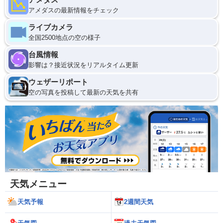
アメダスの最新情報をチェック
ライブカメラ
全国2500地点の空の様子
台風情報
影響は？接近状況をリアルタイム更新
ウェザーリポート
空の写真を投稿して最新の天気を共有
天気メニュー
天気予報
2週間天気