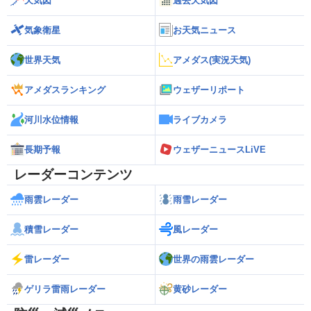
天気図
過去天気図
気象衛星
お天気ニュース
世界天気
アメダス(実況天気)
アメダスランキング
ウェザーリポート
河川水位情報
ライブカメラ
長期予報
ウェザーニュースLiVE
レーダーコンテンツ
雨雲レーダー
雨雪レーダー
積雪レーダー
風レーダー
雷レーダー
世界の雨雲レーダー
ゲリラ雷雨レーダー
黄砂レーダー