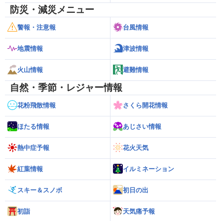
防災・減災メニュー
警報・注意報
台風情報
地震情報
津波情報
火山情報
避難情報
自然・季節・レジャー情報
花粉飛散情報
さくら開花情報
ほたる情報
あじさい情報
熱中症予報
花火天気
紅葉情報
イルミネーション
スキー＆スノボ
初日の出
初詣
天気痛予報