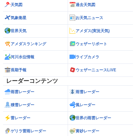
天気図
過去天気図
気象衛星
お天気ニュース
世界天気
アメダス(実況天気)
アメダスランキング
ウェザーリポート
河川水位情報
ライブカメラ
長期予報
ウェザーニュースLiVE
レーダーコンテンツ
雨雲レーダー
雨雪レーダー
積雪レーダー
風レーダー
雷レーダー
世界の雨雲レーダー
ゲリラ雷雨レーダー
黄砂レーダー