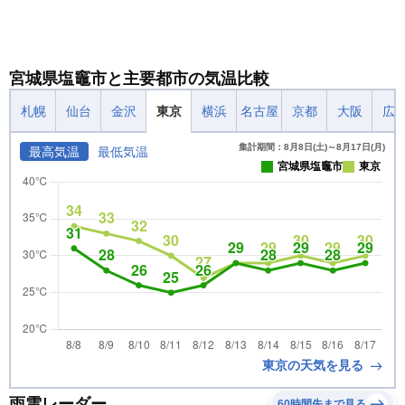
宮城県塩竈市と主要都市の気温比較
札幌
仙台
金沢
東京
横浜
名古屋
京都
大阪
広
集計期間：8月8日(土)～8月17日(月)
最高気温
最低気温
宮城県塩竈市
東京
東京の天気を見る
雨雲レーダー
60時間先まで見る