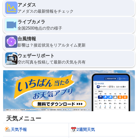
アメダス
アメダスの最新情報をチェック
ライブカメラ
全国2500地点の空の様子
台風情報
影響は？接近状況をリアルタイム更新
ウェザーリポート
空の写真を投稿して最新の天気を共有
天気メニュー
天気予報
2週間天気