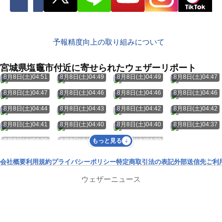
予報精度向上の取り組みについて
宮城県塩竈市付近に寄せられたウェザーリポート
8月8日(土)04:51
8月8日(土)04:49
8月8日(土)04:49
8月8日(土)04:47
8月8日(土)04:47
8月8日(土)04:46
8月8日(土)04:46
8月8日(土)04:46
8月8日(土)04:44
8月8日(土)04:43
8月8日(土)04:42
8月8日(土)04:42
8月8日(土)04:41
8月8日(土)04:40
8月8日(土)04:40
8月8日(土)04:37
8月8日(土)04:36
8月8日(土)04:34
8月8日(土)04:30
もっと見る
会社概要
利用規約
プライバシーポリシー
特定商取引法の表記
外部送信先
ご利
ウェザーニュース