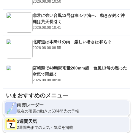
2026.08.08 10:50
非常に強い台風13号は東シナ海へ 動きが鈍く沖
縄は荒天長引く
2026.08.08 10:41
北海道は本降りの雨 厳しい暑さは和らぐ
2026.08.08 09:55
宮崎県で48時間雨量200mm超 台風13号の湿った
空気で雨続く
2026.08.08 08:30
いまおすすめのメニュー
雨雲レーダー
現在の雨雲の動きと60時間先の予報
2週間天気
2週間先までの天気・気温を掲載