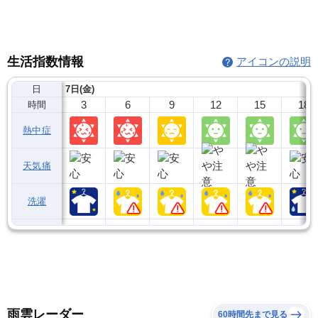
生活指数情報
アイコンの説明
日
7日(金)
3
6
9
12
15
18
時間
熱中症
天気痛
洗濯
雨雲レーダー
60時間先まで見る