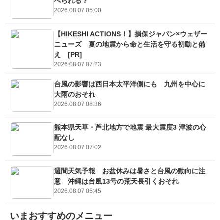
べられる？
2026.08.07 05:00
【HIKESHI ACTIONS！】損保ジャパン×ウェザー
ニューズ 夏の地震から命と生活を守る初動と備
え [PR]
2026.08.07 07:23
台風の影響は西日本太平洋側にも 九州を中心に
大雨のおそれ
2026.08.07 08:36
熊本県天草・芦北地方で地震 最大震度3 津波の心
配なし
2026.08.07 07:02
週間天気予報 お盆休みは暑さと台風の動向に注
意 沖縄は台風13号の荒天長引くおそれ
2026.08.07 05:45
いまおすすめのメニュー