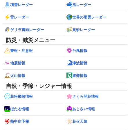
積雪レーダー
風レーダー
雷レーダー
世界の雨雲レーダー
ゲリラ雷雨レーダー
黄砂レーダー
防災・減災メニュー
警報・注意報
台風情報
地震情報
津波情報
火山情報
避難情報
自然・季節・レジャー情報
花粉飛散情報
さくら開花情報
ほたる情報
あじさい情報
熱中症予報
花火天気