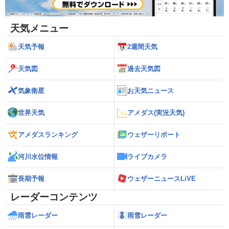
天気メニュー
天気予報
2週間天気
天気図
過去天気図
気象衛星
お天気ニュース
世界天気
アメダス(実況天気)
アメダスランキング
ウェザーリポート
河川水位情報
ライブカメラ
長期予報
ウェザーニュースLiVE
レーダーコンテンツ
雨雲レーダー
雨雪レーダー