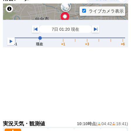
実況天気・観測値
10:10時点
(
04:42
18:41
)