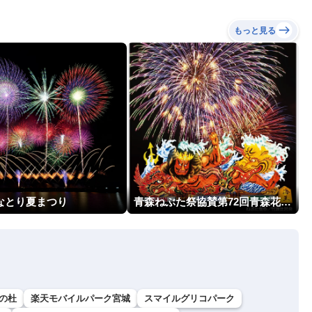
もっと見る
回なとり夏まつり
青森ねぶた祭協賛第72回青森花火大会
の杜
楽天モバイルパーク宮城
スマイルグリコパーク