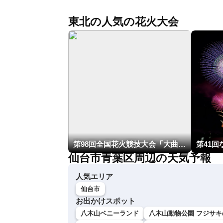
東北の人気の花火大会
第98回全国花火競技大会「大曲の花火」
第41
仙台市青葉区周辺の天気予報
人気エリア
仙台市
お出かけスポット
八木山ベニーランド
八木山動物公園 フジサキ