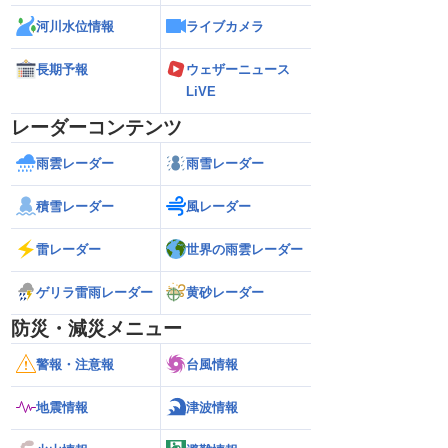
河川水位情報
ライブカメラ
長期予報
ウェザーニュース
LiVE
レーダーコンテンツ
雨雲レーダー
雨雪レーダー
積雪レーダー
風レーダー
雷レーダー
世界の雨雲レーダー
ゲリラ雷雨レーダー
黄砂レーダー
防災・減災メニュー
警報・注意報
台風情報
地震情報
津波情報