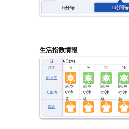
5分毎
1時間毎
生活指数情報
日
6日(木)
6
9
12
15
時間
熱中症
天気痛
洗濯