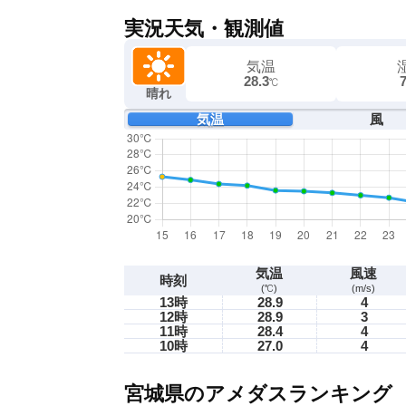
実況天気・観測値
気温
28.3
℃
晴れ
気温
風
気温
風速
時刻
(℃)
(m/s)
13時
28.9
4
12時
28.9
3
11時
28.4
4
10時
27.0
4
宮城県のアメダスランキング