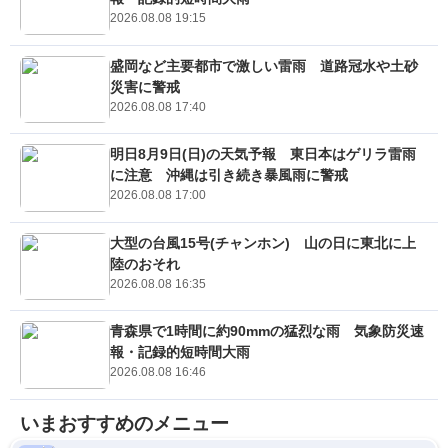
2026.08.08 19:15
盛岡など主要都市で激しい雷雨 道路冠水や土砂
災害に警戒
2026.08.08 17:40
明日8月9日(日)の天気予報 東日本はゲリラ雷雨
に注意 沖縄は引き続き暴風雨に警戒
2026.08.08 17:00
大型の台風15号(チャンホン) 山の日に東北に上
陸のおそれ
2026.08.08 16:35
青森県で1時間に約90mmの猛烈な雨 気象防災速
報・記録的短時間大雨
2026.08.08 16:46
いまおすすめのメニュー