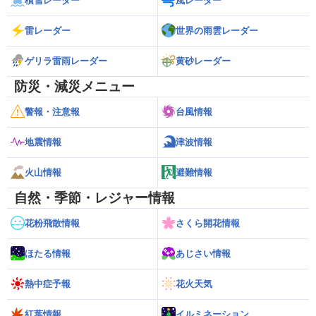
積雪レーダー
風レーダー
雷レーダー
世界の雨雲レーダー
ゲリラ雷雨レーダー
黄砂レーダー
防災・減災メニュー
警報・注意報
台風情報
地震情報
津波情報
火山情報
避難情報
自然・季節・レジャー情報
花粉飛散情報
さくら開花情報
ほたる情報
あじさい情報
熱中症予報
花火天気
紅葉情報
イルミネーション