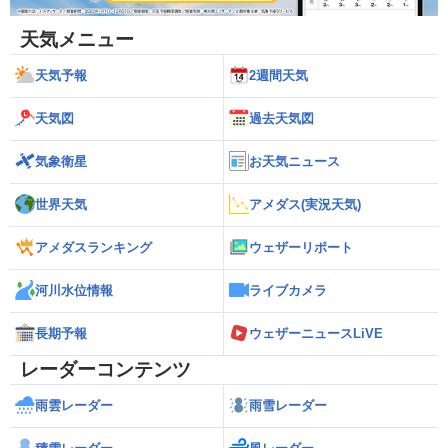
天気メニュー
天気予報
2週間天気
天気図
過去天気図
気象衛星
お天気ニュース
世界天気
アメダス(実況天気)
アメダスランキング
ウェザーリポート
河川水位情報
ライブカメラ
長期予報
ウェザーニュースLiVE
レーダーコンテンツ
雨雲レーダー
雨雪レーダー