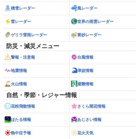
積雪レーダー
風レーダー
雷レーダー
世界の雨雲レーダー
ゲリラ雷雨レーダー
黄砂レーダー
防災・減災メニュー
警報・注意報
台風情報
地震情報
津波情報
火山情報
避難情報
自然・季節・レジャー情報
花粉飛散情報
さくら開花情報
ほたる情報
あじさい情報
熱中症予報
花火天気