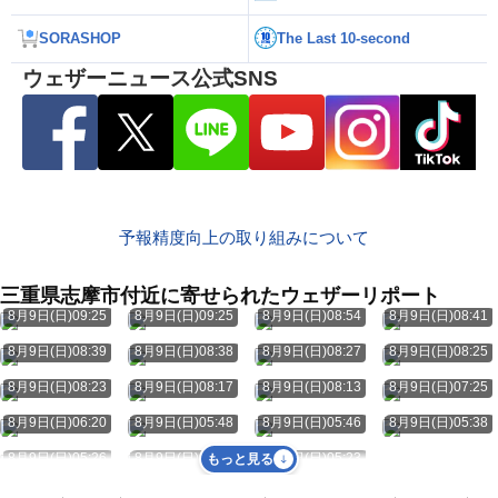
SORASHOP
The Last 10-second
ウェザーニュース公式SNS
予報精度向上の取り組みについて
三重県志摩市付近に寄せられたウェザーリポート
8月9日(日)09:25
8月9日(日)09:25
8月9日(日)08:54
8月9日(日)08:41
8月9日(日)08:39
8月9日(日)08:38
8月9日(日)08:27
8月9日(日)08:25
8月9日(日)08:23
8月9日(日)08:17
8月9日(日)08:13
8月9日(日)07:25
8月9日(日)06:20
8月9日(日)05:48
8月9日(日)05:46
8月9日(日)05:38
8月9日(日)05:26
8月9日(日)05:25
8月9日(日)05:23
もっと見る