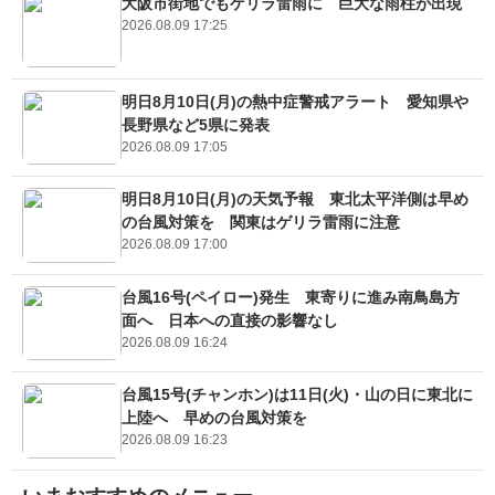
大阪市街地でもゲリラ雷雨に 巨大な雨柱が出現
2026.08.09 17:25
明日8月10日(月)の熱中症警戒アラート 愛知県や
長野県など5県に発表
2026.08.09 17:05
明日8月10日(月)の天気予報 東北太平洋側は早め
の台風対策を 関東はゲリラ雷雨に注意
2026.08.09 17:00
台風16号(ペイロー)発生 東寄りに進み南鳥島方
面へ 日本への直接の影響なし
2026.08.09 16:24
台風15号(チャンホン)は11日(火)・山の日に東北に
上陸へ 早めの台風対策を
2026.08.09 16:23