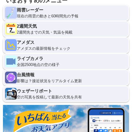
いまおすすめのメニュー
雨雲レーダー
現在の雨雲の動きと60時間先の予報
2週間天気
2週間先までの天気・気温を掲載
アメダス
アメダスの最新情報をチェック
ライブカメラ
全国2500地点の空の様子
台風情報
影響は？接近状況をリアルタイム更新
ウェザーリポート
空の写真を投稿して最新の天気を共有