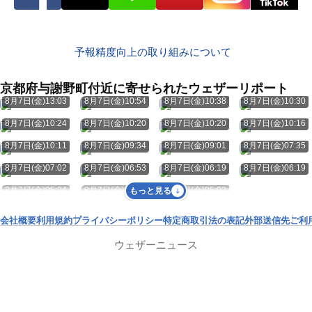
予報精度向上の取り組みについて
京都府与謝野町付近に寄せられたウェザーリポート
8月7日(金)13:03
8月7日(金)10:54
8月7日(金)10:38
8月7日(金)10:30
8月7日(金)10:24
8月7日(金)10:20
8月7日(金)10:20
8月7日(金)10:16
8月7日(金)10:11
8月7日(金)09:34
8月7日(金)09:01
8月7日(金)07:35
8月7日(金)07:02
8月7日(金)06:53
8月7日(金)06:19
8月7日(金)06:19
8月7日(金)05:24
8月7日(金)05:11
8月7日(金)05:02
もっと見る
会社概要
利用規約
プライバシーポリシー
特定商取引法の表記
外部送信先
ご利
ウェザーニュース