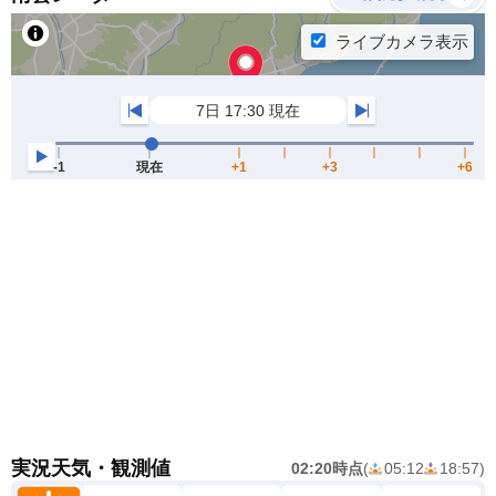
実況天気・観測値
02:20時点
(
05:12
18:57
)