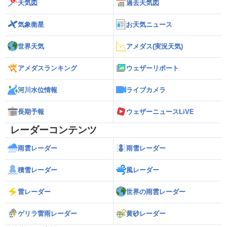
天気図
過去天気図
気象衛星
お天気ニュース
世界天気
アメダス(実況天気)
アメダスランキング
ウェザーリポート
河川水位情報
ライブカメラ
長期予報
ウェザーニュースLiVE
レーダーコンテンツ
雨雲レーダー
雨雪レーダー
積雪レーダー
風レーダー
雷レーダー
世界の雨雲レーダー
ゲリラ雷雨レーダー
黄砂レーダー