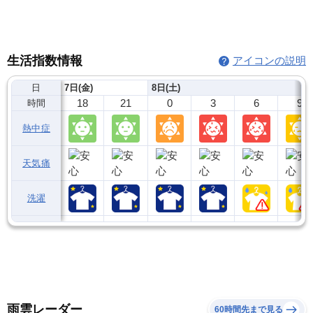
生活指数情報
アイコンの説明
日
7日(金)
8日(土)
18
21
0
3
6
9
時間
熱中症
天気痛
洗濯
雨雲レーダー
60時間先まで見る