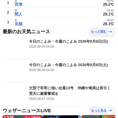
京
00:01
1
宮津
29.2℃
京
00:31
2
間人
29.1℃
京
00:07
3
京都
28.3℃
最新のお天気ニュース
もっと読む
今日のこよみ・今週のこよみ 2026年8月9日(日)
2026.08.09 04:00
今日のこよみ・今週のこよみ 2026年8月8日(土)
2026.08.08 04:00
大型で非常に強い台風13号 沖縄や奄美は長引く
荒天に厳重警戒を
2026.08.07 19:50
ウェザーニュースLiVE
もっと見る
ライブ放送中