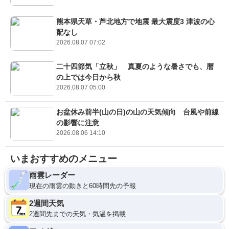
熊本県天草・芦北地方で地震 最大震度3 津波の心
配なし
2026.08.07 07:02
二十四節気「立秋」 真夏のような暑さでも、暦
の上では今日から秋
2026.08.07 05:00
お盆休み前半(山の日)の山の天気傾向 台風や前線
の影響に注意
2026.08.06 14:10
いまおすすめのメニュー
雨雲レーダー
現在の雨雲の動きと60時間先の予報
2週間天気
2週間先までの天気・気温を掲載