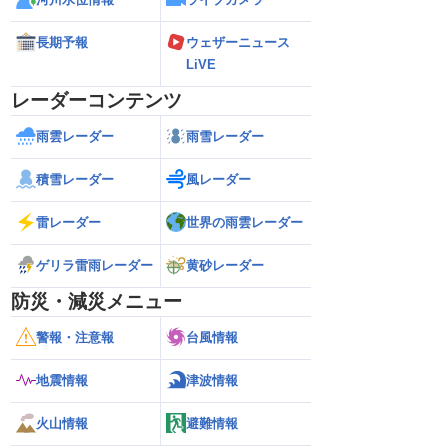
長期予報
ウェザーニュース
LiVE
レーダーコンテンツ
雨雲レーダー
雨雪レーダー
積雪レーダー
風レーダー
雷レーダー
世界の雨雲レーダー
ゲリラ雷雨レーダー
黄砂レーダー
防災・減災メニュー
警報・注意報
台風情報
地震情報
津波情報
火山情報
避難情報