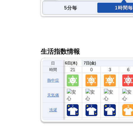
5分毎
1時間毎
生活指数情報
日
6日(木)
7日(金)
21
0
3
6
時間
熱中症
天気痛
洗濯