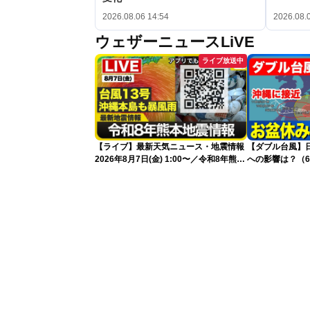
2026.08.06 14:54
2026.08.
ウェザーニュースLiVE
ライブ放送中
【ライブ】最新天気ニュース・地震情報
【ダブル台風】日本列
2026年8月7日(金) 1:00〜／令和8年熊本
への影響は？（6
地震情報 台風13号が沖縄に接近〈ウェ
ザーニュースLiVE〉