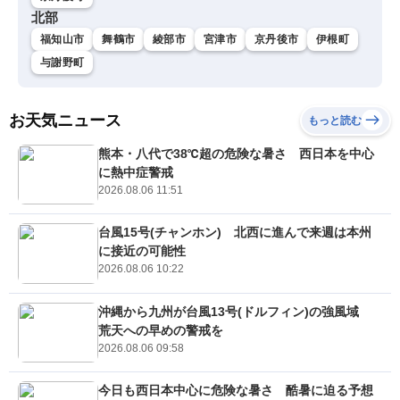
北部
福知山市
舞鶴市
綾部市
宮津市
京丹後市
伊根町
与謝野町
お天気ニュース
もっと読む
熊本・八代で38℃超の危険な暑さ 西日本を中心
に熱中症警戒
2026.08.06 11:51
台風15号(チャンホン) 北西に進んで来週は本州
に接近の可能性
2026.08.06 10:22
沖縄から九州が台風13号(ドルフィン)の強風域
荒天への早めの警戒を
2026.08.06 09:58
今日も西日本中心に危険な暑さ 酷暑に迫る予想