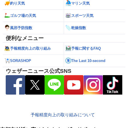
釣り天気
マリン天気
ゴルフ場の天気
スポーツ天気
風邪予防指数
乾燥指数
便利なメニュー
予報精度向上の取り組み
予報に関するFAQ
SORASHOP
The Last 10-second
ウェザーニュース公式SNS
予報精度向上の取り組みについて