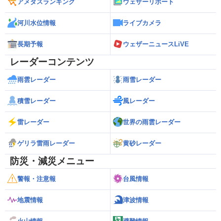
アメダスランキング
ウェザーリポート
河川水位情報
ライブカメラ
長期予報
ウェザーニュースLiVE
レーダーコンテンツ
雨雲レーダー
雨雪レーダー
積雪レーダー
風レーダー
雷レーダー
世界の雨雲レーダー
ゲリラ雷雨レーダー
黄砂レーダー
防災・減災メニュー
警報・注意報
台風情報
地震情報
津波情報