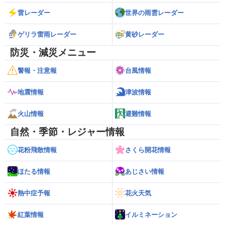
雷レーダー
世界の雨雲レーダー
ゲリラ雷雨レーダー
黄砂レーダー
防災・減災メニュー
警報・注意報
台風情報
地震情報
津波情報
火山情報
避難情報
自然・季節・レジャー情報
花粉飛散情報
さくら開花情報
ほたる情報
あじさい情報
熱中症予報
花火天気
紅葉情報
イルミネーション