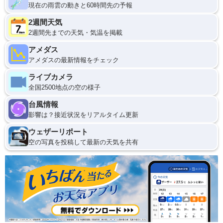
現在の雨雲の動きと60時間先の予報
2週間天気
2週間先までの天気・気温を掲載
アメダス
アメダスの最新情報をチェック
ライブカメラ
全国2500地点の空の様子
台風情報
影響は？接近状況をリアルタイム更新
ウェザーリポート
空の写真を投稿して最新の天気を共有