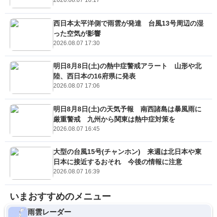
2026.08.07 10:17
西日本太平洋側で雨雲が発達 台風13号周辺の湿
った空気が影響
2026.08.07 17:30
明日8月8日(土)の熱中症警戒アラート 山形や北
陸、西日本の16府県に発表
2026.08.07 17:06
明日8月8日(土)の天気予報 南西諸島は暴風雨に
厳重警戒 九州から関東は熱中症対策を
2026.08.07 16:45
大型の台風15号(チャンホン) 来週は北日本や東
日本に接近するおそれ 今後の情報に注意
2026.08.07 16:39
いまおすすめのメニュー
雨雲レーダー