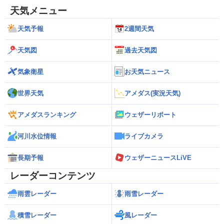
天気メニュー
天気予報
2週間天気
天気図
過去天気図
気象衛星
お天気ニュース
世界天気
アメダス(実況天気)
アメダスランキング
ウェザーリポート
河川水位情報
ライブカメラ
長期予報
ウェザーニュースLiVE
レーダーコンテンツ
雨雲レーダー
雨雪レーダー
積雪レーダー
風レーダー