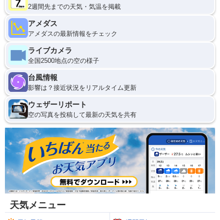
2週間先までの天気・気温を掲載
アメダス
アメダスの最新情報をチェック
ライブカメラ
全国2500地点の空の様子
台風情報
影響は？接近状況をリアルタイム更新
ウェザーリポート
空の写真を投稿して最新の天気を共有
天気メニュー