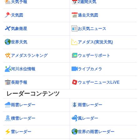
天気予報
2週間天気
天気図
過去天気図
気象衛星
お天気ニュース
世界天気
アメダス(実況天気)
アメダスランキング
ウェザーリポート
河川水位情報
ライブカメラ
長期予報
ウェザーニュースLiVE
レーダーコンテンツ
雨雲レーダー
雨雪レーダー
積雪レーダー
風レーダー
雷レーダー
世界の雨雲レーダー