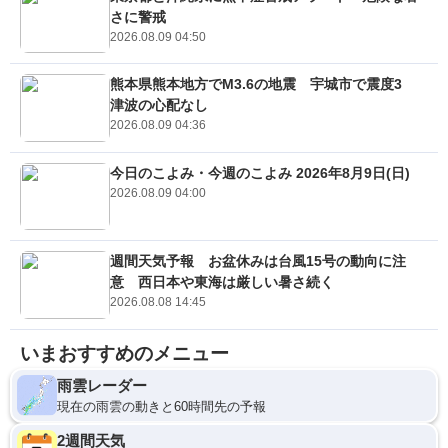
さに警戒
2026.08.09 04:50
熊本県熊本地方でM3.6の地震 宇城市で震度3
津波の心配なし
2026.08.09 04:36
今日のこよみ・今週のこよみ 2026年8月9日(日)
2026.08.09 04:00
週間天気予報 お盆休みは台風15号の動向に注
意 西日本や東海は厳しい暑さ続く
2026.08.08 14:45
いまおすすめのメニュー
雨雲レーダー
現在の雨雲の動きと60時間先の予報
2週間天気