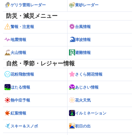
ゲリラ雷雨レーダー
黄砂レーダー
防災・減災メニュー
警報・注意報
台風情報
地震情報
津波情報
火山情報
避難情報
自然・季節・レジャー情報
花粉飛散情報
さくら開花情報
ほたる情報
あじさい情報
熱中症予報
花火天気
紅葉情報
イルミネーション
スキー＆スノボ
初日の出