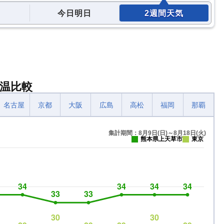
今日明日
2週間天気
温比較
名古屋
京都
大阪
広島
高松
福岡
那覇
集計期間：8月9日(日)～8月18日(火)
熊本県上天草市
東京