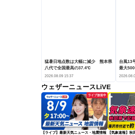
猛暑日地点数は大幅に減少 熊本県
台風1
八代で全国最高の37.4℃
最大50
2026.08.09 15:37
2026.08.
ウェザーニュースLiVE
ライブ放送中
【ライブ】最新天気ニュース・地震情報
【気象速報】秋