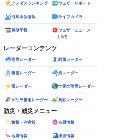
アメダスランキング
ウェザーリポート
河川水位情報
ライブカメラ
長期予報
ウェザーニュース
LiVE
レーダーコンテンツ
雨雲レーダー
雨雪レーダー
積雪レーダー
風レーダー
雷レーダー
世界の雨雲レーダー
ゲリラ雷雨レーダー
黄砂レーダー
防災・減災メニュー
警報・注意報
台風情報
地震情報
津波情報