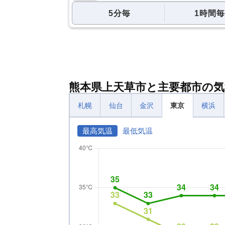
5分毎
1時間毎
熊本県上天草市と主要都市の気
札幌
仙台
金沢
東京
横浜
最高気温
最低気温