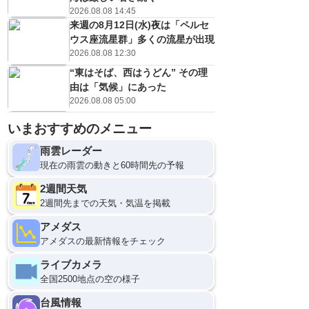
2026.08.08 14:45
来週の8月12日(水)夜は「ペルセ
ウス座流星群」多くの流星が出現
2026.08.08 12:30
“東はそば、西はうどん” その理
由は「気候」にあった
2026.08.08 05:00
いまおすすめのメニュー
雨雲レーダー
現在の雨雲の動きと60時間先の予報
2週間天気
2週間先までの天気・気温を掲載
アメダス
アメダスの最新情報をチェック
ライブカメラ
全国2500地点の空の様子
台風情報