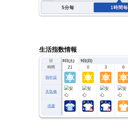
5分毎
1時間毎
生活指数情報
日
8日(土)
9日(日)
21
0
3
6
時間
熱中症
天気痛
洗濯