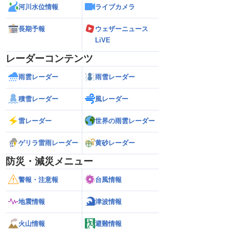
河川水位情報
ライブカメラ
長期予報
ウェザーニュース
LiVE
レーダーコンテンツ
雨雲レーダー
雨雪レーダー
積雪レーダー
風レーダー
雷レーダー
世界の雨雲レーダー
ゲリラ雷雨レーダー
黄砂レーダー
防災・減災メニュー
警報・注意報
台風情報
地震情報
津波情報
火山情報
避難情報