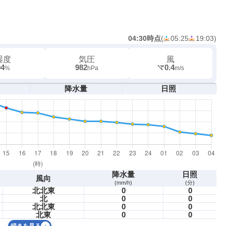
04:30時点
(
05:25
19:03
)
湿度
気圧
風
94
982
0.4
%
hPa
m/s
降水量
日照
降水量
日照
風向
(mm/h)
(分)
北北東
0
0
北
0
0
北北東
0
0
北東
0
0