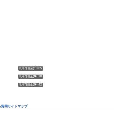
8月7日(金)10:05
8月7日(金)07:28
8月7日(金)04:42
る質問
サイトマップ