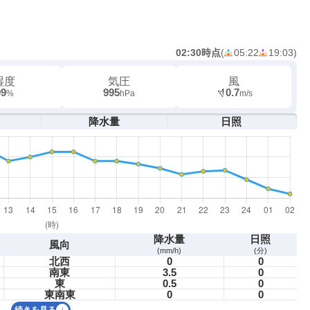
02:30時点
(
05:22
19:03
)
湿度
気圧
風
99
995
0.7
%
hPa
m/s
降水量
日照
降水量
日照
風向
(mm/h)
(分)
北西
0
0
南東
3.5
0
東
0.5
0
東南東
0
0