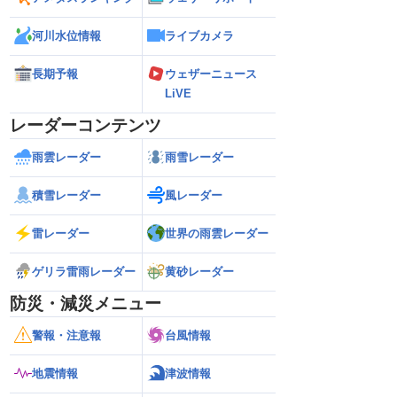
河川水位情報
ライブカメラ
長期予報
ウェザーニュース
LiVE
レーダーコンテンツ
雨雲レーダー
雨雪レーダー
積雪レーダー
風レーダー
雷レーダー
世界の雨雲レーダー
ゲリラ雷雨レーダー
黄砂レーダー
防災・減災メニュー
警報・注意報
台風情報
地震情報
津波情報