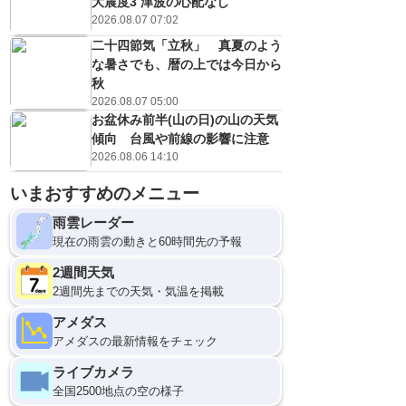
大震度3 津波の心配なし
2026.08.07 07:02
二十四節気「立秋」 真夏のよう
な暑さでも、暦の上では今日から
秋
2026.08.07 05:00
お盆休み前半(山の日)の山の天気
傾向 台風や前線の影響に注意
2026.08.06 14:10
いまおすすめのメニュー
雨雲レーダー
現在の雨雲の動きと60時間先の予報
2週間天気
2週間先までの天気・気温を掲載
アメダス
アメダスの最新情報をチェック
ライブカメラ
全国2500地点の空の様子