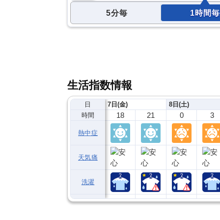
5分毎
1時間毎
生活指数情報
日
7日(金)
8日(土)
18
21
0
3
時間
熱中症
天気痛
洗濯