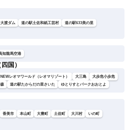
大渡ダム
道の駅土佐和紙工芸村
道の駅633美の里
高知龍馬空港
（四国）
NEWレオマワールド（レオマリゾート）
大三島
大歩危小歩危
の森
道の駅たからだの里さいた
ゆとりすとパークおおとよ
香美市
本山町
大豊町
土佐町
大川村
いの町