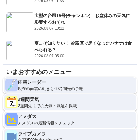
2026.08.07 11:33
大型の台風15号(チャンホン) お盆休みの天気に
影響するおそれ
2026.08.07 10:22
夏こそ知りたい！ 冷蔵庫で黒くなったバナナは食
べられる？
2026.08.07 05:00
いまおすすめのメニュー
雨雲レーダー
現在の雨雲の動きと60時間先の予報
2週間天気
2週間先までの天気・気温を掲載
アメダス
アメダスの最新情報をチェック
ライブカメラ