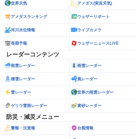
世界天気
アメダス(実況天気)
アメダスランキング
ウェザーリポート
河川水位情報
ライブカメラ
長期予報
ウェザーニュースLiVE
レーダーコンテンツ
雨雲レーダー
雨雪レーダー
積雪レーダー
風レーダー
雷レーダー
世界の雨雲レーダー
ゲリラ雷雨レーダー
黄砂レーダー
防災・減災メニュー
警報・注意報
台風情報