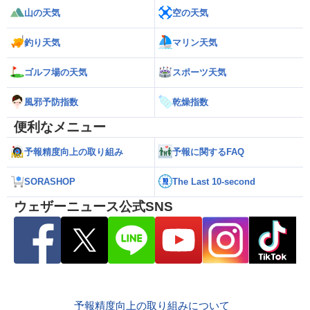
山の天気
空の天気
釣り天気
マリン天気
ゴルフ場の天気
スポーツ天気
風邪予防指数
乾燥指数
便利なメニュー
予報精度向上の取り組み
予報に関するFAQ
SORASHOP
The Last 10-second
ウェザーニュース公式SNS
予報精度向上の取り組みについて