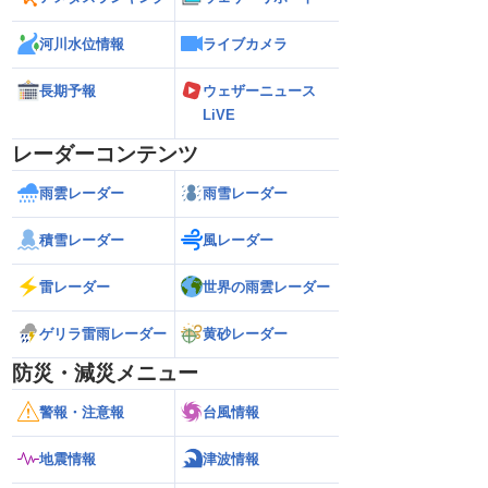
河川水位情報
ライブカメラ
長期予報
ウェザーニュース
LiVE
レーダーコンテンツ
雨雲レーダー
雨雪レーダー
積雪レーダー
風レーダー
雷レーダー
世界の雨雲レーダー
ゲリラ雷雨レーダー
黄砂レーダー
防災・減災メニュー
警報・注意報
台風情報
地震情報
津波情報