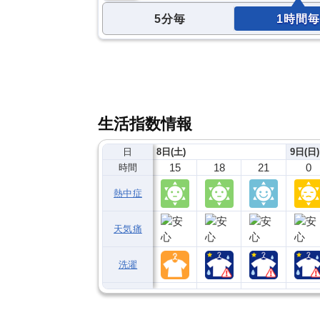
5分毎
1時間毎
生活指数情報
日
8日(土)
9日(日)
15
18
21
0
時間
熱中症
天気痛
洗濯