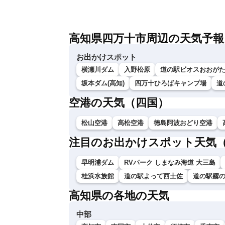
高知県四万十市周辺の天気予報
お出かけスポット
横瀬川ダム
入野松原
道の駅ビオスおおが
坂本ダム(高知)
四万十ひろばキャンプ場
道
空港の天気（四国）
松山空港
高松空港
徳島阿波おどり空港
注目のお出かけスポット天気
早明浦ダム
RVパーク しまなみ海道 大三島
桂浜水族館
道の駅よって西土佐
道の駅霧
高知県の各地の天気
中部