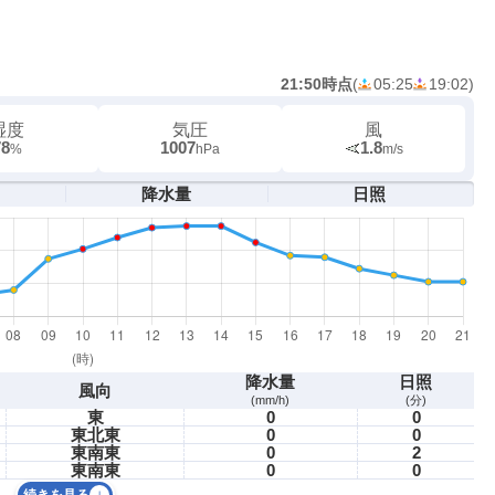
21:50時点
(
05:25
19:02
)
湿度
気圧
風
78
1007
1.8
%
hPa
m/s
降水量
日照
降水量
日照
風向
(mm/h)
(分)
東
0
0
東北東
0
0
東南東
0
2
東南東
0
0