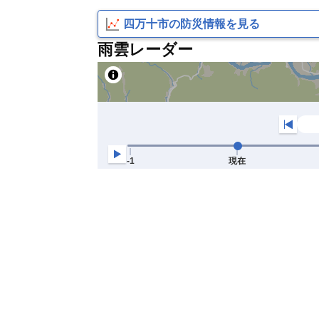
四万十市の防災情報を見る
雨雲レーダー