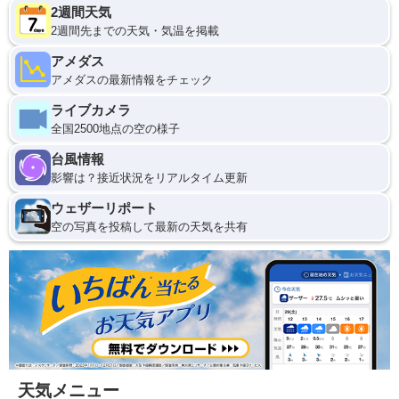
2週間天気
2週間先までの天気・気温を掲載
アメダス
アメダスの最新情報をチェック
ライブカメラ
全国2500地点の空の様子
台風情報
影響は？接近状況をリアルタイム更新
ウェザーリポート
空の写真を投稿して最新の天気を共有
天気メニュー