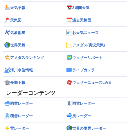
天気予報
2週間天気
天気図
過去天気図
気象衛星
お天気ニュース
世界天気
アメダス(実況天気)
アメダスランキング
ウェザーリポート
河川水位情報
ライブカメラ
長期予報
ウェザーニュースLiVE
レーダーコンテンツ
雨雲レーダー
雨雪レーダー
積雪レーダー
風レーダー
雷レーダー
世界の雨雲レーダー