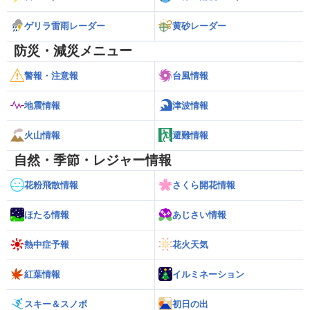
ゲリラ雷雨レーダー
黄砂レーダー
防災・減災メニュー
警報・注意報
台風情報
地震情報
津波情報
火山情報
避難情報
自然・季節・レジャー情報
花粉飛散情報
さくら開花情報
ほたる情報
あじさい情報
熱中症予報
花火天気
紅葉情報
イルミネーション
スキー＆スノボ
初日の出