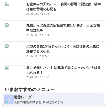
お盆休みの天気2026 台風の影響に要注意 後半
は急な雷雨の心配も
2026.08.07 12:26
九州から北海道の広範囲で厳しい暑さ 万全な熱
中症対策を
2026.08.07 11:33
大型の台風15号(チャンホン) お盆休みの天気に
影響するおそれ
2026.08.07 10:22
夏こそ知りたい！ 冷蔵庫で黒くなったバナナは食
べられる？
2026.08.07 05:00
いまおすすめのメニュー
雨雲レーダー
現在の雨雲の動きと60時間先の予報