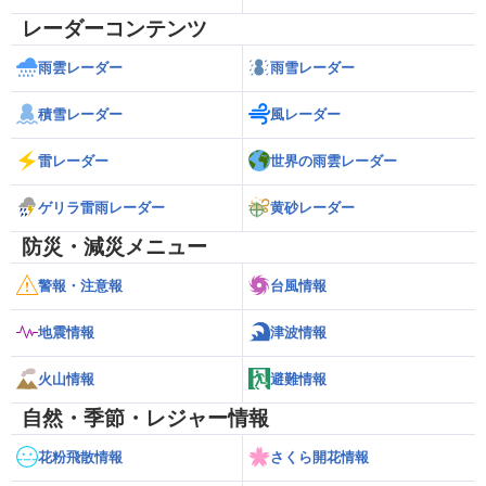
レーダーコンテンツ
雨雲レーダー
雨雪レーダー
積雪レーダー
風レーダー
雷レーダー
世界の雨雲レーダー
ゲリラ雷雨レーダー
黄砂レーダー
防災・減災メニュー
警報・注意報
台風情報
地震情報
津波情報
火山情報
避難情報
自然・季節・レジャー情報
花粉飛散情報
さくら開花情報