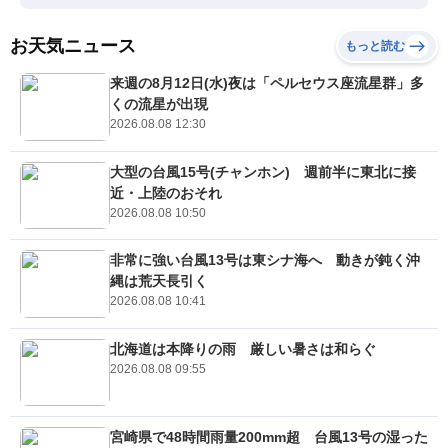
お天気ニュース
もっと読む
来週の8月12日(水)夜は「ペルセウス座流星群」多
くの流星が出現
2026.08.08 12:30
大型の台風15号(チャンホン) 週前半に東北に接
近・上陸のおそれ
2026.08.08 10:50
非常に強い台風13号は東シナ海へ 動きが鈍く沖
縄は荒天長引く
2026.08.08 10:41
北海道は本降りの雨 厳しい暑さは和らぐ
2026.08.08 09:55
宮崎県で48時間雨量200mm超 台風13号の湿った