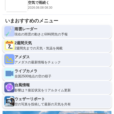
空気で雨続く
2026.08.08 08:30
いまおすすめのメニュー
雨雲レーダー
現在の雨雲の動きと60時間先の予報
2週間天気
2週間先までの天気・気温を掲載
アメダス
アメダスの最新情報をチェック
ライブカメラ
全国2500地点の空の様子
台風情報
影響は？接近状況をリアルタイム更新
ウェザーリポート
空の写真を投稿して最新の天気を共有