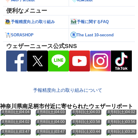
便利なメニュー
予報精度向上の取り組み
予報に関するFAQ
SORASHOP
The Last 10-second
ウェザーニュース公式SNS
予報精度向上の取り組みについて
神奈川県南足柄市付近に寄せられたウェザーリポート
8月8日(土)04:04
8月8日(土)04:03
8月8日(土)04:03
8月8日(土)04:02
8月8日(土)04:02
8月8日(土)04:00
8月8日(土)03:58
8月8日(土)03:56
8月8日(土)03:47
8月8日(土)03:47
8月8日(土)03:44
8月8日(土)03:36